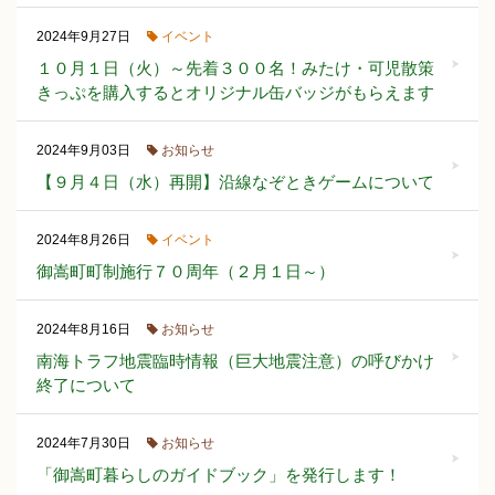
イベント
2024年9月27日
１０月１日（火）～先着３００名！みたけ・可児散策
きっぷを購入するとオリジナル缶バッジがもらえます
お知らせ
2024年9月03日
【９月４日（水）再開】沿線なぞときゲームについて
イベント
2024年8月26日
御嵩町町制施行７０周年（２月１日～）
お知らせ
2024年8月16日
南海トラフ地震臨時情報（巨大地震注意）の呼びかけ
終了について
お知らせ
2024年7月30日
「御嵩町暮らしのガイドブック」を発行します！