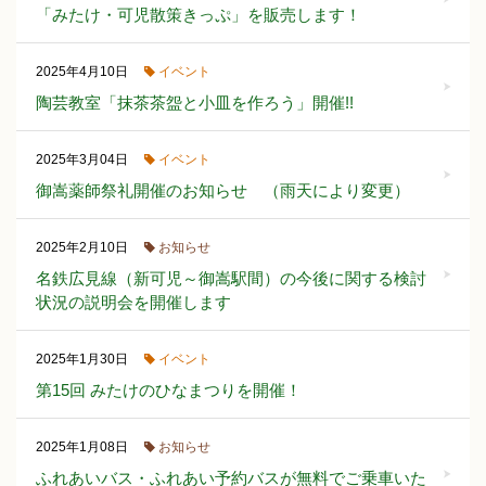
「みたけ・可児散策きっぷ」を販売します！
イベント
2025年4月10日
陶芸教室「抹茶茶盌と小皿を作ろう」開催!!
イベント
2025年3月04日
御嵩薬師祭礼開催のお知らせ （雨天により変更）
お知らせ
2025年2月10日
名鉄広見線（新可児～御嵩駅間）の今後に関する検討
状況の説明会を開催します
イベント
2025年1月30日
第15回 みたけのひなまつりを開催！
お知らせ
2025年1月08日
ふれあいバス・ふれあい予約バスが無料でご乗車いた