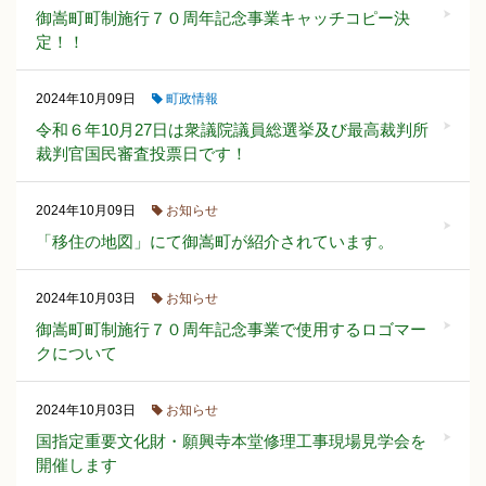
御嵩町町制施行７０周年記念事業キャッチコピー決
定！！
町政情報
2024年10月09日
令和６年10月27日は衆議院議員総選挙及び最高裁判所
裁判官国民審査投票日です！
お知らせ
2024年10月09日
「移住の地図」にて御嵩町が紹介されています。
お知らせ
2024年10月03日
御嵩町町制施行７０周年記念事業で使用するロゴマー
クについて
お知らせ
2024年10月03日
国指定重要文化財・願興寺本堂修理工事現場見学会を
開催します