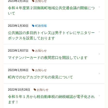
お知らせ
2023年2月16日
令和４年度第２回御嵩町地域公共交通会議の開催につ
いて
町政情報
2023年1月30日
公共施設の多目的トイレ又は男子トイレにサニタリー
ボックスを設置しております
お知らせ
2023年1月07日
マイナンバーカードの夜間窓口を開設しています
お知らせ
2023年1月06日
町内でのセアカゴケグモの発見について
お知らせ
2022年10月28日
令和５年１月から軽自動車税の納税確認が電子化され
ます！