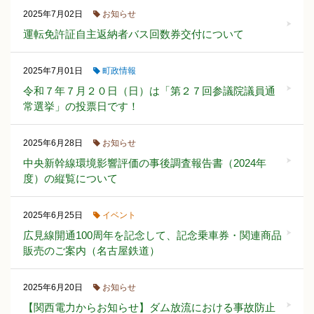
お知らせ
2025年7月02日
運転免許証自主返納者バス回数券交付について
町政情報
2025年7月01日
令和７年７月２０日（日）は「第２７回参議院議員通
常選挙」の投票日です！
お知らせ
2025年6月28日
中央新幹線環境影響評価の事後調査報告書（2024年
度）の縦覧について
イベント
2025年6月25日
広見線開通100周年を記念して、記念乗車券・関連商品
販売のご案内（名古屋鉄道）
お知らせ
2025年6月20日
【関西電力からお知らせ】ダム放流における事故防止