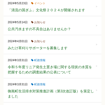
イベント
2024年5月23日
「清流の国ぎふ」文化祭２０２４が開催されます
お知らせ
2024年5月14日
公共汚水ますの不具合はありませんか？
お知らせ
2024年4月01日
みたけ草刈りサポーターを募集します
町政情報
2024年3月31日
令和５年度リニア発生土置き場に関する現状の水質を
把握するための調査結果の公表について
町政情報
2024年3月31日
御嵩町生活排水対策推進計画（第3次改訂版）を策定し
ました