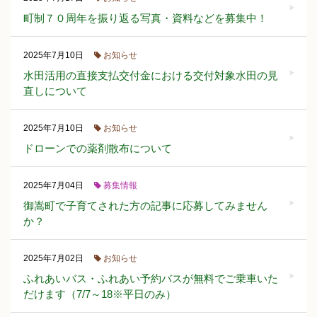
町制７０周年を振り返る写真・資料などを募集中！
お知らせ
2025年7月10日
水田活用の直接支払交付金における交付対象水田の見
直しについて
お知らせ
2025年7月10日
ドローンでの薬剤散布について
募集情報
2025年7月04日
御嵩町で子育てされた方の記事に応募してみません
か？
お知らせ
2025年7月02日
ふれあいバス・ふれあい予約バスが無料でご乗車いた
だけます（7/7～18※平日のみ）