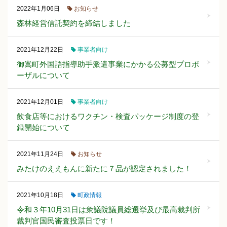
お知らせ
2022年1月06日
森林経営信託契約を締結しました
事業者向け
2021年12月22日
御嵩町外国語指導助手派遣事業にかかる公募型プロポ
ーザルについて
事業者向け
2021年12月01日
飲食店等におけるワクチン・検査パッケージ制度の登
録開始について
お知らせ
2021年11月24日
みたけのええもんに新たに７品が認定されました！
町政情報
2021年10月18日
令和３年10月31日は衆議院議員総選挙及び最高裁判所
裁判官国民審査投票日です！