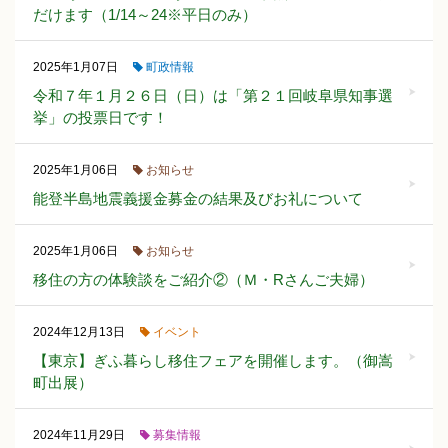
だけます（1/14～24※平日のみ）
町政情報
2025年1月07日
令和７年１月２６日（日）は「第２１回岐阜県知事選
挙」の投票日です！
お知らせ
2025年1月06日
能登半島地震義援金募金の結果及びお礼について
お知らせ
2025年1月06日
移住の方の体験談をご紹介②（Ｍ・Rさんご夫婦）
イベント
2024年12月13日
【東京】ぎふ暮らし移住フェアを開催します。（御嵩
町出展）
募集情報
2024年11月29日