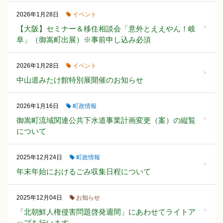
イベント
2026年1月28日
【大阪】セミナー＆移住相談会「意外とええやん！岐
阜」（御嵩町出展）※事前申し込み必須
イベント
2026年1月28日
中山道みたけ館特別展開催のお知らせ
町政情報
2026年1月16日
御嵩町流域関連公共下水道事業計画変更（案）の縦覧
について
町政情報
2025年12月24日
年末年始におけるごみ収集日程について
お知らせ
2025年12月04日
「北朝鮮人権侵害問題啓発週間」にあわせてライトア
ップを行います