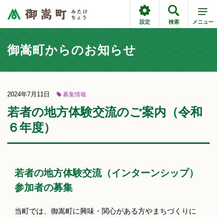
設定
検索
メニュー
御嵩町からのお知らせ
2024年7月11日
募集情報
若者の地方体験交流のご案内（令和
６年度）
若者の地方体験交流（インターンシップ）
参加者の募集
当町では、御嵩町に興味・関心がある方やまちづくりに