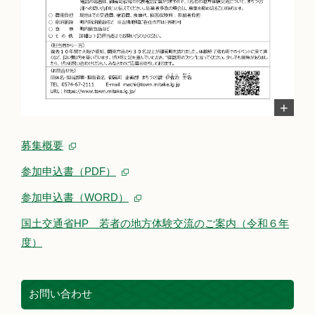
募集概要
参加申込書（PDF）
参加申込書（WORD）
国土交通省HP 若者の地方体験交流のご案内（令和６年
度）
お問い合わせ