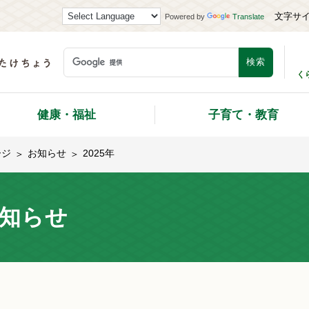
文字サ
Powered by
Translate
く
健康・福祉
子育て・教育
ージ
お知らせ
2025年
知らせ