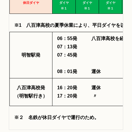
休日ダイヤ
ダイヤ
ダイヤ
ダイヤ
※１
※１
※１
※1 八百津高校の夏季休業により、平日ダイヤを以下
06：55発 八百津高校を経由
07：13発 〃
明智駅発
07：45発 〃
08：01発 運休
八百津高校発
16：20発 運休
（明智駅行き）
17：20発 〃
※２ 名鉄が休日ダイヤで運行のため。