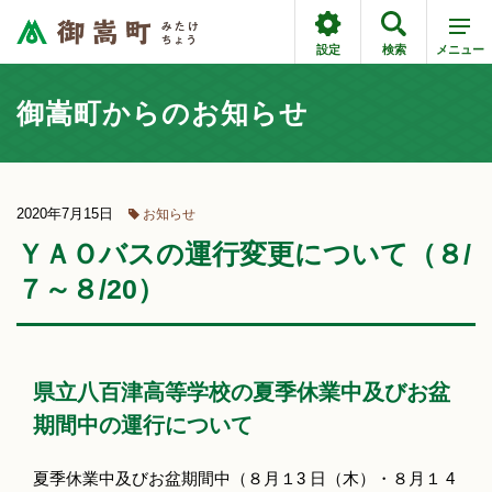
設定
検索
メニュー
御嵩町からのお知らせ
2020年7月15日
お知らせ
ＹＡＯバスの運行変更について（８/
７～８/20）
県立八百津高等学校の夏季休業中及びお盆
期間中の運行について
夏季休業中及びお盆期間中（８月１3 日（木）・８月１ 4