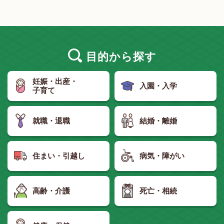
目的
から探す
妊娠・出産・
入園・入学
子育て
就職・退職
結婚・離婚
住まい・引越し
病気・障がい
高齢・介護
死亡・相続