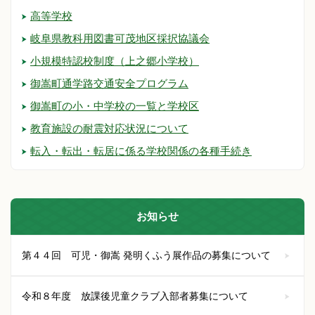
高等学校
岐阜県教科用図書可茂地区採択協議会
小規模特認校制度（上之郷小学校）
御嵩町通学路交通安全プログラム
御嵩町の小・中学校の一覧と学校区
教育施設の耐震対応状況について
転入・転出・転居に係る学校関係の各種手続き
お知らせ
第４４回 可児・御嵩 発明くふう展作品の募集について
令和８年度 放課後児童クラブ入部者募集について