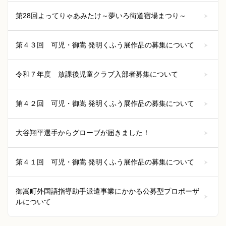
第28回よってりゃあみたけ～夢いろ街道宿場まつり～
第４３回 可児・御嵩 発明くふう展作品の募集について
令和７年度 放課後児童クラブ入部者募集について
第４２回 可児・御嵩 発明くふう展作品の募集について
大谷翔平選手からグローブが届きました！
第４１回 可児・御嵩 発明くふう展作品の募集について
御嵩町外国語指導助手派遣事業にかかる公募型プロポーザ
ルについて