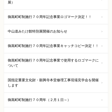
展）
御嵩町町制施行７０周年記念事業ロゴマーク決定！！
中山道みたけ館特別展開催のお知らせ
御嵩町町制施行７０周年記念事業キャッチコピー決定！！
御嵩町町制施行７０周年記念事業で使用するロゴマークに
ついて
国指定重要文化財・願興寺本堂修理工事現場見学会を開催
します
御嵩町町制施行７０周年（２月１日～）