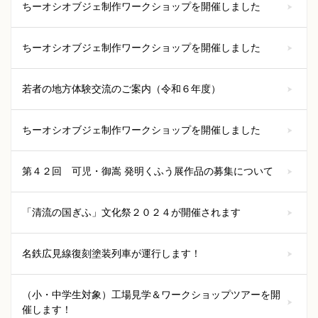
ちーオシオブジェ制作ワークショップを開催しました
ちーオシオブジェ制作ワークショップを開催しました
若者の地方体験交流のご案内（令和６年度）
ちーオシオブジェ制作ワークショップを開催しました
第４２回 可児・御嵩 発明くふう展作品の募集について
「清流の国ぎふ」文化祭２０２４が開催されます
名鉄広見線復刻塗装列車が運行します！
（小・中学生対象）工場見学＆ワークショップツアーを開
催します！