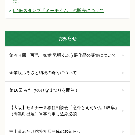
た。
LINEスタンプ「ミーモくん」の販売について
お知らせ
第４４回 可児・御嵩 発明くふう展作品の募集について
企業版ふるさと納税の寄附について
第16回 みたけのひなまつりを開催！
【大阪】セミナー＆移住相談会「意外とええやん！岐阜」
（御嵩町出展）※事前申し込み必須
中山道みたけ館特別展開催のお知らせ