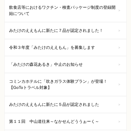
飲食店等におけるワクチン・検査パッケージ制度の登録開
始について
みたけのええもんに新たに７品が認定されました！
令和３年度「みたけのええもん」を募集します
「みたけの森花あるき」中止のお知らせ
コミンカホテルに「吹きガラス体験プラン」が登場！
【GoToトラベル対象】
みたけのええもんに新たに５品が認定されました
第１１回 中山道往来～なかせんどううぉーく～