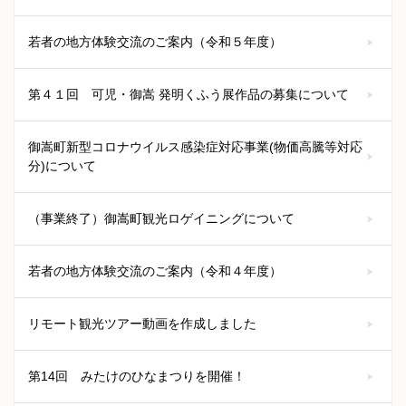
若者の地方体験交流のご案内（令和５年度）
第４１回 可児・御嵩 発明くふう展作品の募集について
御嵩町新型コロナウイルス感染症対応事業(物価高騰等対応
分)について
（事業終了）御嵩町観光ロゲイニングについて
若者の地方体験交流のご案内（令和４年度）
リモート観光ツアー動画を作成しました
第14回 みたけのひなまつりを開催！