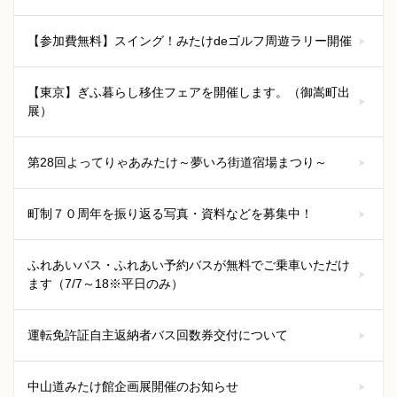
【参加費無料】スイング！みたけdeゴルフ周遊ラリー開催
【東京】ぎふ暮らし移住フェアを開催します。（御嵩町出
展）
第28回よってりゃあみたけ～夢いろ街道宿場まつり～
町制７０周年を振り返る写真・資料などを募集中！
ふれあいバス・ふれあい予約バスが無料でご乗車いただけ
ます（7/7～18※平日のみ）
運転免許証自主返納者バス回数券交付について
中山道みたけ館企画展開催のお知らせ