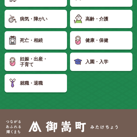
病気・障がい
高齢・介護
死亡・相続
健康・保健
妊娠・出産・
入園・入学
子育て
就職・退職