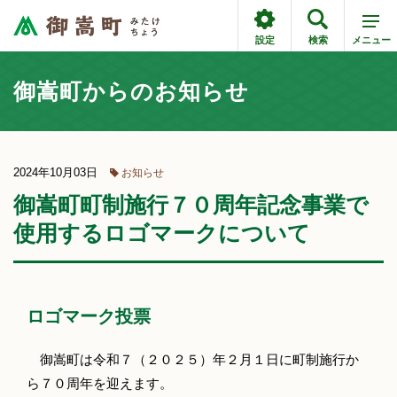
設定
検索
メニュー
御嵩町からのお知らせ
2024年10月03日
お知らせ
御嵩町町制施行７０周年記念事業で
使用するロゴマークについて
ロゴマーク投票
御嵩町は令和７（２０２５）年２月１日に町制施行か
ら７０周年を迎えます。