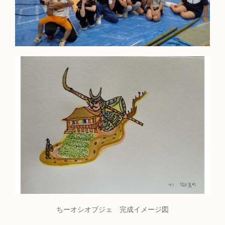
ちーオシオブジェ 完成イメージ図