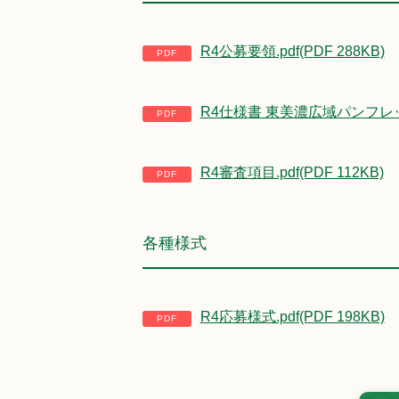
R4公募要領.pdf(PDF 288KB)
R4仕様書 東美濃広域パンフレット業
R4審査項目.pdf(PDF 112KB)
各種様式
R4応募様式.pdf(PDF 198KB)