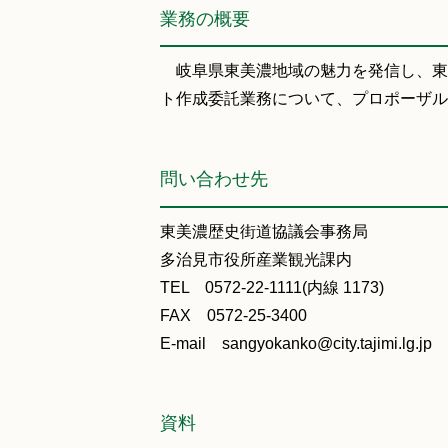
業務の概要
岐阜県東美濃地域の魅力を発信し、東
ト作成委託業務について、プロポーザル
問い合わせ先
東美濃歴史街道協議会事務局
多治見市役所産業観光課内
TEL 0572-22-1111(内線 1173)
FAX 0572-25-3400
E-mail sangyokanko@city.tajimi.lg.jp
資料