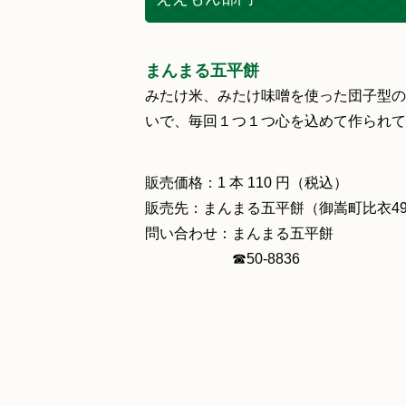
まんまる五平餅
みたけ米、みたけ味噌を使った団子型の
いで、毎回１つ１つ心を込めて作られて
販売価格：1 本 110 円（税込）
販売先：まんまる五平餅（御嵩町比衣496
問い合わせ：まんまる五平餅
☎50‐8836