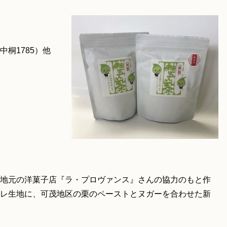
込）
桐1785）他
地元の洋菓子店『ラ・プロヴァンス』さんの協力のもと作
レ生地に、可茂地区の栗のペーストとヌガーを合わせた新