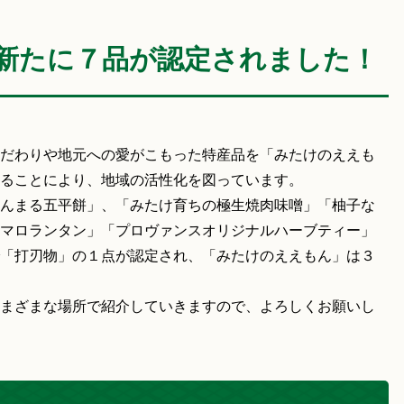
新たに７品が認定されました！
だわりや地元への愛がこもった特産品を「みたけのええも
ることにより、地域の活性化を図っています。
んまる五平餅」、「みたけ育ちの極生焼肉味噌」「柚子な
マロランタン」「プロヴァンスオリジナルハーブティー」
「打刃物」の１点が認定され、「みたけのええもん」は３
まざまな場所で紹介していきますので、よろしくお願いし