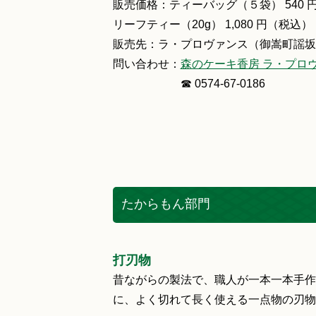
販売価格：ティーバッグ（５袋） 540 
リーフティー（20g） 1,080 円（税込）
販売先：ラ・プロヴァンス（御嵩町謡坂49
問い合わせ：
森のケーキ香房 ラ・プロ
☎ 0574-67-0186
たからもん部門
打刃物
昔ながらの製法で、職人が一本一本手作
に、よく切れて長く使える一点物の刃物