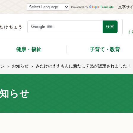
文字サ
Powered by
Translate
く
健康・福祉
子育て・教育
ージ
お知らせ
みたけのええもんに新たに７品が認定されました！
知らせ