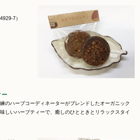
29-7）
ィー
練のハーブコーディネーターがブレンドしたオーガニック
味しいハーブティーで、癒しのひとときとリラックスタイ