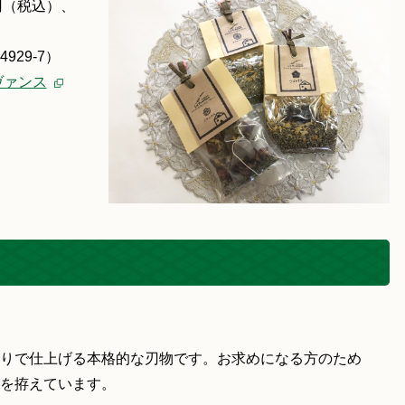
円（税込）、
29-7）
ヴァンス
りで仕上げる本格的な刃物です。お求めになる方のため
を拵えています。