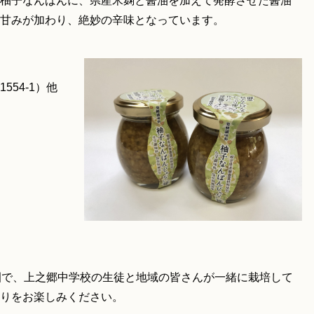
柚子なんばんに、県産米麹と醤油を加えて発酵させた醤油
甘みが加わり、絶妙の辛味となっています。
54‐1）他
園で、上之郷中学校の生徒と地域の皆さんが一緒に栽培して
りをお楽しみください。