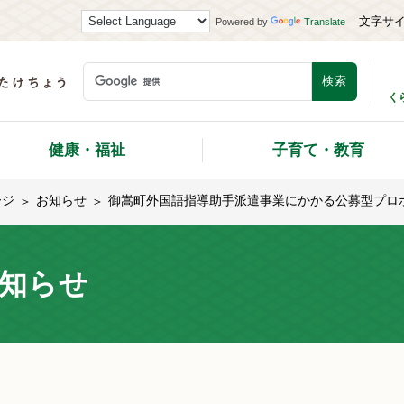
文字サ
Powered by
Translate
く
健康・福祉
子育て・教育
ージ
お知らせ
御嵩町外国語指導助手派遣事業にかかる公募型プロ
知らせ