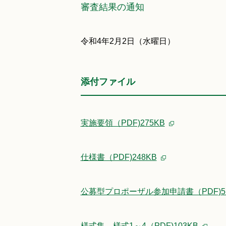
審査結果の通知
令和4年2月2日（水曜日）
添付ファイル
実施要領（PDF)275KB
仕様書（PDF)248KB
公募型プロポーザル参加申請書（PDF)5
様式集 様式1～4（PDF)103KB