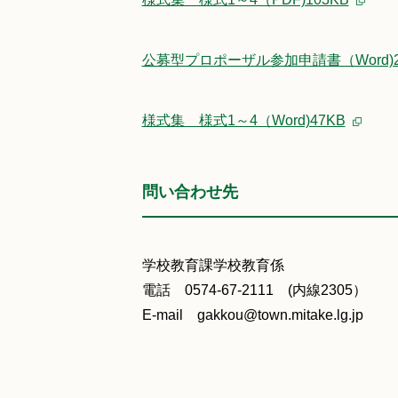
公募型プロポーザル参加申請書（Word)2
様式集 様式1～4（Word)47KB
問い合わせ先
学校教育課学校教育係
電話 0574-67-2111 (内線2305）
E-mail gakkou@town.mitake.lg.jp