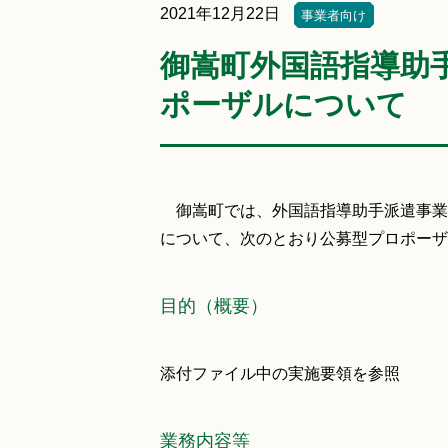
2021年12月22日
事業者向け
御嵩町外国語指導助
ポーザルについて
御嵩町では、外国語指導助手派遣事業
について、次のとおり公募型プロポーザ
目的（概要）
添付ファイル中の実施要領を参照
業務内容等