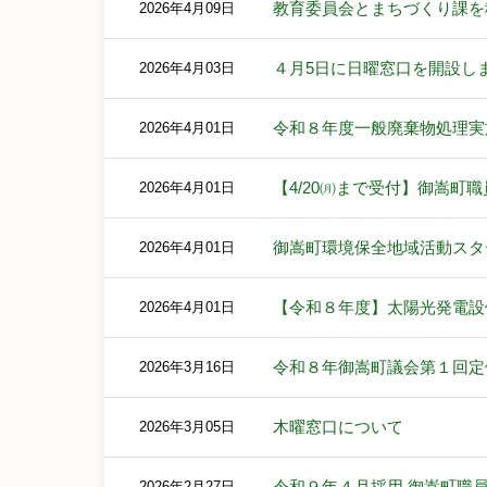
教育委員会とまちづくり課を
2026年4月09日
４月5日に日曜窓口を開設し
2026年4月03日
令和８年度一般廃棄物処理実
2026年4月01日
【4/20㈪まで受付】御嵩町
2026年4月01日
御嵩町環境保全地域活動スタ
2026年4月01日
【令和８年度】太陽光発電設
2026年4月01日
令和８年御嵩町議会第１回定
2026年3月16日
木曜窓口について
2026年3月05日
令和９年４月採用 御嵩町職
2026年2月27日