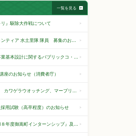
一覧を見る
キリ』駆除大作戦について
ンティア 水土里隊 隊員 募集のお…
事業基本設計に関するパブリックコ・…
講座のお知らせ（消費者庁）
 カワゲラウオッチング、マーブリ…
員採用試験（高卒程度）のお知らせ
令和８年度御嵩町インターンシップ』及…