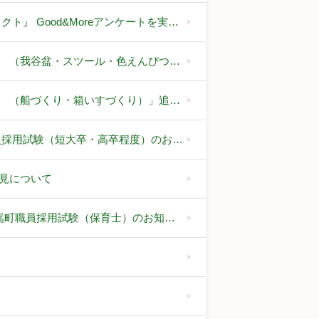
ト』 Good&Moreアンケートを実…
 （我谷盆・スツール・色えんぴつ…
 （船づくり・箱いすづくり）」追…
員採用試験（短大卒・高卒程度）のお…
見について
御嵩町職員採用試験（保育士）のお知…