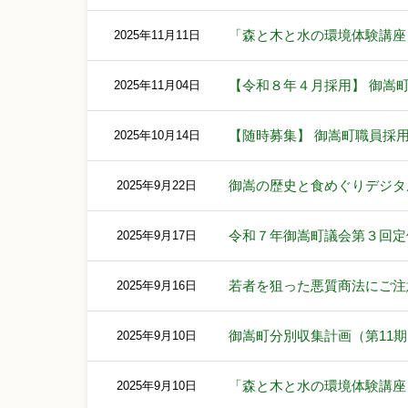
「森と木と水の環境体験講座
2025年11月11日
【令和８年４月採用】 御嵩
2025年11月04日
【随時募集】 御嵩町職員採
2025年10月14日
御嵩の歴史と食めぐりデジタ
2025年9月22日
令和７年御嵩町議会第３回定
2025年9月17日
若者を狙った悪質商法にご注
2025年9月16日
御嵩町分別収集計画（第11
2025年9月10日
「森と木と水の環境体験講座
2025年9月10日