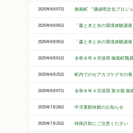
御嵩町 『価値明文化プロジェク
2025年9月07日
「森と木と水の環境体験講座
2025年9月05日
「森と木と水の環境体験講座
2025年9月05日
令和８年４月採用 御嵩町職
2025年9月01日
町内でのセアカゴケグモの発
2025年8月25日
令和８年４月採用 第Ⅲ期 
2025年8月07日
中児童館休館のお知らせ
2025年7月29日
特殊詐欺にご注意ください
2025年7月25日