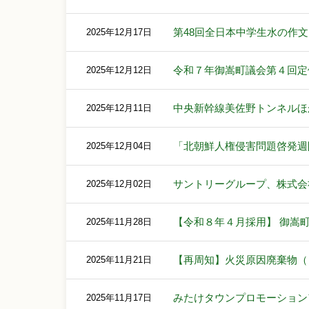
第48回全日本中学生水の作
2025年12月17日
令和７年御嵩町議会第４回定
2025年12月12日
中央新幹線美佐野トンネルほ
2025年12月11日
「北朝鮮人権侵害問題啓発週
2025年12月04日
サントリーグループ、株式会
2025年12月02日
【令和８年４月採用】 御嵩
2025年11月28日
【再周知】火災原因廃棄物（
2025年11月21日
みたけタウンプロモーション
2025年11月17日