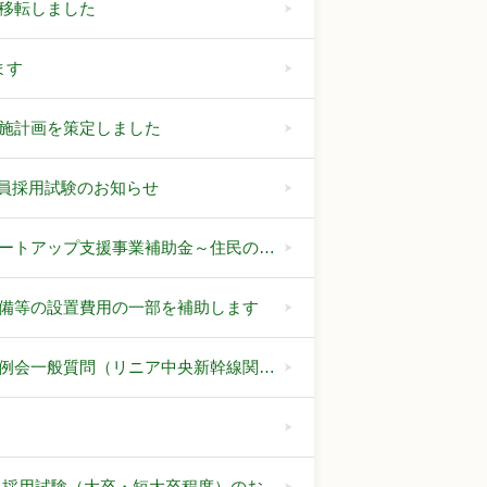
移転しました
ます
施計画を策定しました
職員採用試験のお知らせ
ートアップ支援事業補助金～住民の…
備等の設置費用の一部を補助します
例会一般質問（リニア中央新幹線関…
員採用試験（大卒・短大卒程度）のお…