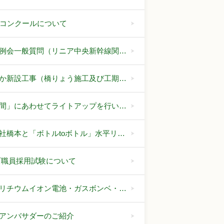
文コンクールについて
例会一般質問（リニア中央新幹線関…
か新設工事（橋りょう施工及び工期…
間」にあわせてライトアップを行い…
社橋本と「ボトルtoボトル」水平リ…
町職員採用試験について
リチウムイオン電池・ガスボンベ・…
アンバサダーのご紹介