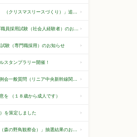
 （クリスマスリースづくり）」追…
町職員採用試験（社会人経験者）のお…
用試験（専門職採用）のお知らせ
ルスタンプラリー開催！
例会一般質問（リニア中央新幹線関…
意を （１８歳から成人です）
期）を策定しました
（森の野鳥観察会）」抽選結果のお…