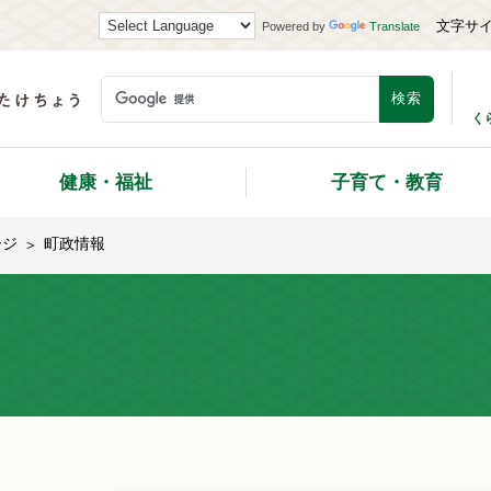
文字サ
Powered by
Translate
く
健康・福祉
子育て・教育
ージ
町政情報