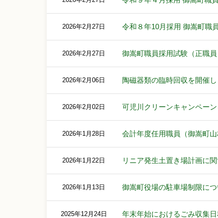
令和８年10月採用 御嵩町
2026年2月27日
御嵩町職員採用試験（正職員）2
2026年2月27日
陶磁器類の臨時回収を開催し
2026年2月06日
可児川クリーンキャンペーン
2026年2月02日
会計年度任用職員（御嵩町山
2026年1月28日
リニア発生土置き場計画に関
2026年1月22日
御嵩町役場の駐車場制限につ
2026年1月13日
年末年始におけるごみ収集日
2025年12月24日