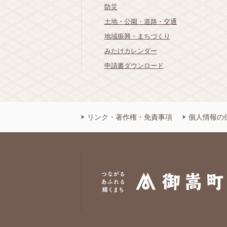
防災
土地・公園・道路・交通
地域振興・まちづくり
みたけカレンダー
申請書ダウンロード
リンク・著作権・免責事項
個人情報の