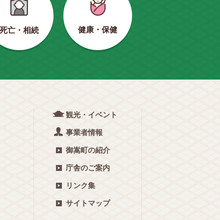
健康・保健
死亡・相続
観光・イベント
事業者情報
御嵩町の紹介
庁舎のご案内
リンク集
サイトマップ