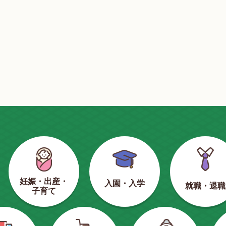
妊娠・出産・
入園・入学
就職・退職
子育て