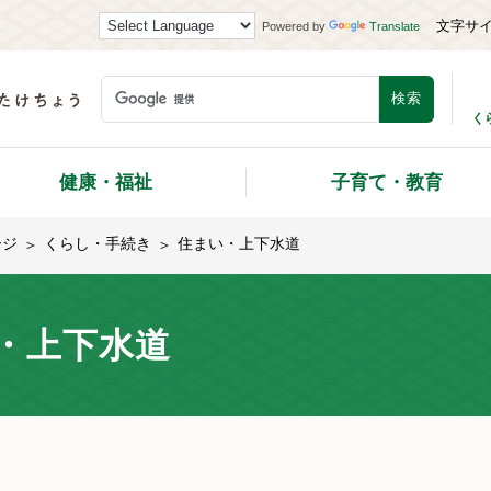
文字サ
Powered by
Translate
く
健康・福祉
子育て・教育
ージ
くらし・手続き
住まい・上下水道
・上下水道