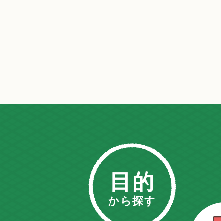
目的
から探す