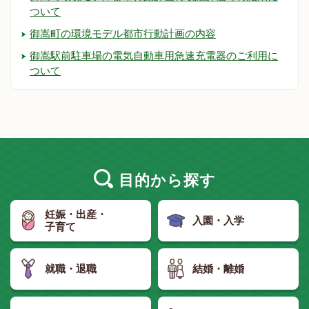
ついて
御嵩町の環境モデル都市行動計画の内容
御嵩駅前駐車場の電気自動車用急速充電器のご利用に
ついて
目的
から探す
妊娠・出産・
入園・入学
子育て
就職・退職
結婚・離婚