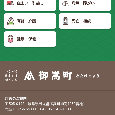
住まい・引越し
病気・障がい
高齢・介護
死亡・相続
健康・保健
庁舎のご案内
〒505-0192 岐阜県可児郡御嵩町御嵩1239番地1
電話 0574-67-2111 FAX 0574-67-1999