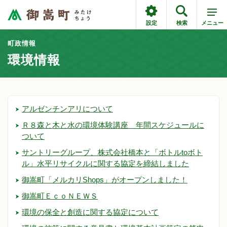
設定
検索
メニュー
町政情報
環境情報
アルゼンチンアリについて
Ｒ８森と木と水の環境体験講座 年間スケジュールに
ついて
サントリーグループ、株式会社橋本と「ボトルtoボト
ル」水平リサイクルに関する協定を締結しました
御嵩町「メルカリShops」がオープンしました！
御嵩町ＥｃｏＮＥＷＳ
環境の保全と創造に関する協定について