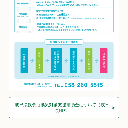
岐阜県飲食店換気対策支援補助金について（岐阜
県HP）