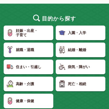
目的
から探す
妊娠・出産・
入園・入学
子育て
就職・退職
結婚・離婚
住まい・引越し
病気・障がい
高齢・介護
死亡・相続
健康・保健