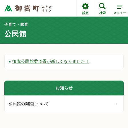
設定
検索
メニュー
子育て・教育
公民館
御嵩公民館柔道畳が新しくなりました！
お知らせ
公民館の開館について