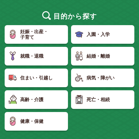
目的
から探す
妊娠・出産・
入園・入学
子育て
就職・退職
結婚・離婚
住まい・引越し
病気・障がい
高齢・介護
死亡・相続
健康・保健