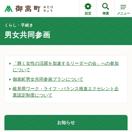
設定
検索
メニュー
くらし・手続き
男女共同参画
「輝く女性の活躍を加速するリーダーの会」への参加
について
御嵩町男女共同参画プランについて
岐阜県ワーク・ライフ・バランス推進エクセレント企
業認定制度について
お知らせ