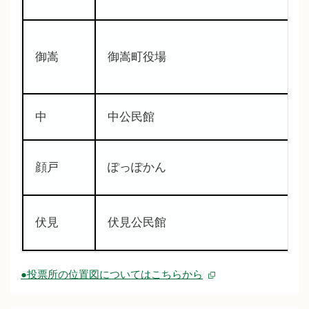
御嵩
御嵩町役場
中
中公民館
顔戸
ぽっぽかん
伏見
伏見公民館
●投票所の位置図についてはこちらから