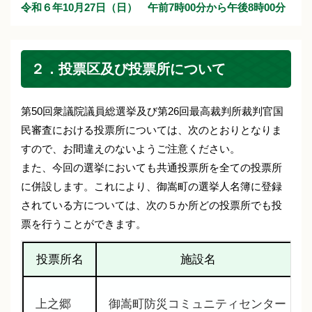
令和６年10月27日（日） 午前7時00分から午後8時00分
２．投票区及び投票所について
第50回衆議院議員総選挙及び第26回最高裁判所裁判官国
民審査における投票所については、次のとおりとなりま
すので、お間違えのないようご注意ください。
また、今回の選挙においても共通投票所を全ての投票所
に併設します。これにより、御嵩町の選挙人名簿に登録
されている方については、次の５か所どの投票所でも投
票を行うことができます。
投票所名
施設名
上之郷
御嵩町防災コミュニティセンター