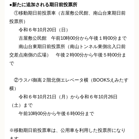
●新たに追加される期日前投票所
①移動期日前投票車（古屋敷公民館、南山台東期日前
投票所）
令和６年10月20日（日）
古屋敷公民館 午前10時00分から午後１時00分まで
南山台東期日前投票所（南山トンネル東側出入口前
交差点南側の広場） 午後２時00分から午後５時00分ま
で
②ラスパ御嵩２階北側エレベータ横（BOOKSえみたす
横）
令和６年10月21日（月）から令和６年10月26日
（土）まで
午前10時00分から午後６時00分まで
※移動期日前投票車は、公用車を利用した投票所になり
ます。