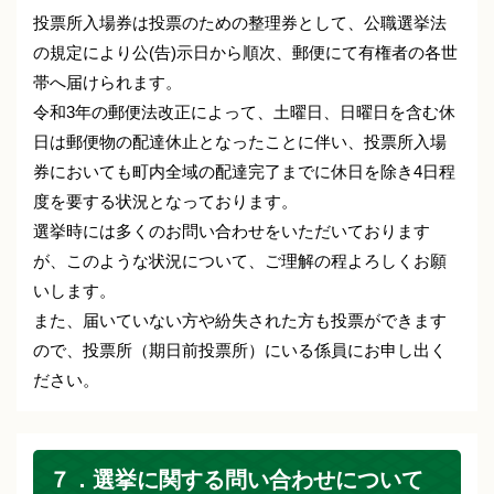
投票所入場券は投票のための整理券として、公職選挙法
の規定により公(告)示日から順次、郵便にて有権者の各世
帯へ届けられます。
令和3年の郵便法改正によって、土曜日、日曜日を含む休
日は郵便物の配達休止となったことに伴い、投票所入場
券においても町内全域の配達完了までに休日を除き4日程
度を要する状況となっております。
選挙時には多くのお問い合わせをいただいております
が、このような状況について、ご理解の程よろしくお願
いします。
また、届いていない方や紛失された方も投票ができます
ので、投票所（期日前投票所）にいる係員にお申し出く
ださい。
７．選挙に関する問い合わせについて