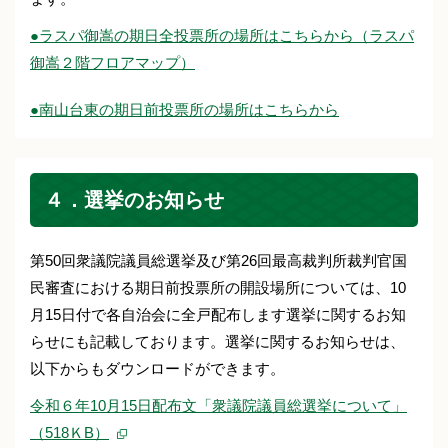
●ラスパ御嵩の期日全投票所の場所はこちらから（ラスパ
御嵩２階フロアマップ）
●南山台東の期日前投票所の場所はこちらから
４．選挙のお知らせ
第50回衆議院議員総選挙及び第26回最高裁判所裁判官国
民審査における期日前投票所の開設場所については、10
月15日付で各自治会に全戸配布します選挙に関するお知
らせにも記載しております。選挙に関するお知らせは、
以下からもダウンロードができます。
令和６年10月15日配布文「衆議院議員総選挙について」
（518ＫB）