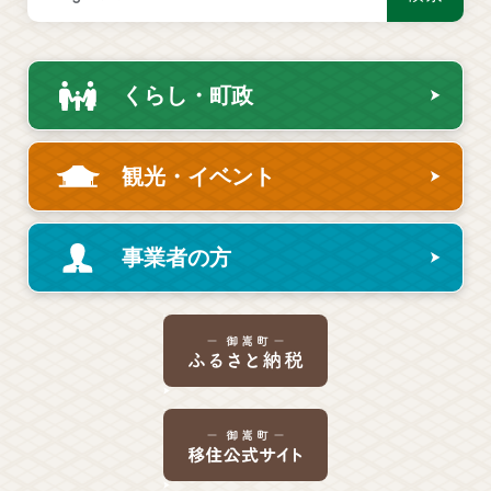
くらし・町政
観光・イベント
事業者の方