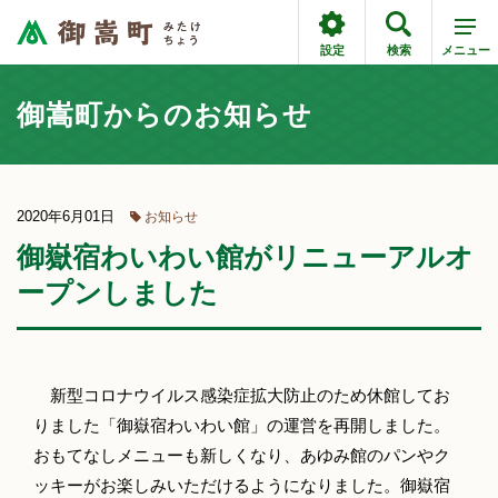
設定
検索
メニュー
御嵩町からのお知らせ
2020年6月01日
お知らせ
御嶽宿わいわい館がリニューアルオ
ープンしました
新型コロナウイルス感染症拡大防止のため休館してお
りました「御嶽宿わいわい館」の運営を再開しました。
おもてなしメニューも新しくなり、あゆみ館のパンやク
ッキーがお楽しみいただけるようになりました。御嶽宿