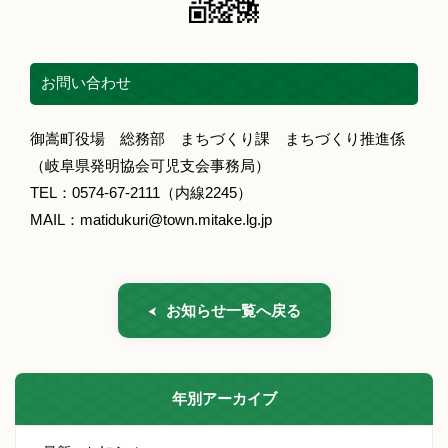
お問い合わせ
御嵩町役場 総務部 まちづくり課 まちづくり推進係
（岐阜県発明協会可児支会事務局）
TEL：0574-67-2111（内線2245）
MAIL：matidukuri@town.mitake.lg.jp
お知らせ一覧へ戻る
年別アーカイブ