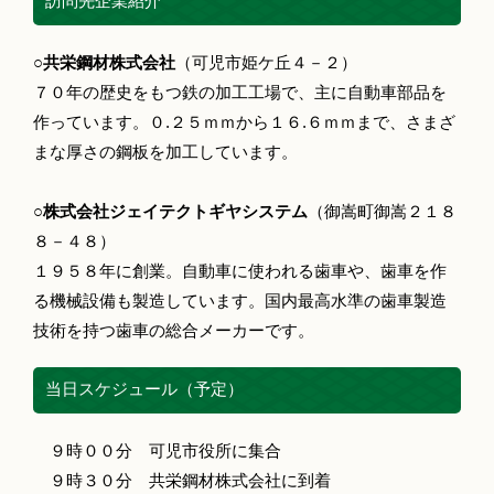
訪問先企業紹介
○共栄鋼材株式会社
（可児市姫ケ丘４－２）
７０年の歴史をもつ鉄の加工工場で、主に自動車部品を
作っています。０.２５ｍｍから１６.６ｍｍまで、さまざ
まな厚さの鋼板を加工しています。
○株式会社ジェイテクトギヤシステム
（御嵩町御嵩２１８
８－４８）
１９５８年に創業。自動車に使われる歯車や、歯車を作
る機械設備も製造しています。国内最高水準の歯車製造
技術を持つ歯車の総合メーカーです。
当日スケジュール（予定）
９時００分 可児市役所に集合
９時３０分 共栄鋼材株式会社に到着