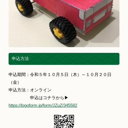
申込方法
申込期間：令和５年１０月５日（木）～１０月２０日
（金）
申込方法：オンライン
申込はコチラから▶
https://logoform.jp/form/JZuZ/345582