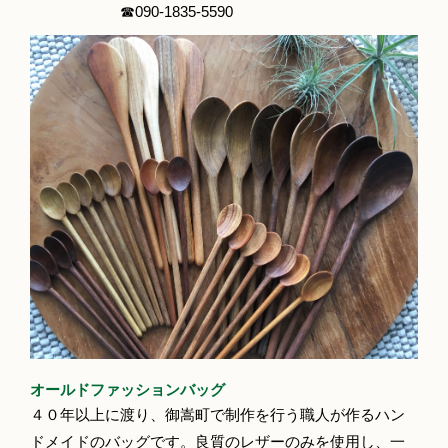
☎090‐1835‐5590
オールドファッションバッグ
４０年以上に渡り、御嵩町で制作を行う職人が作るハン
ドメイドのバッグです。良質のレザーのみを使用し、一