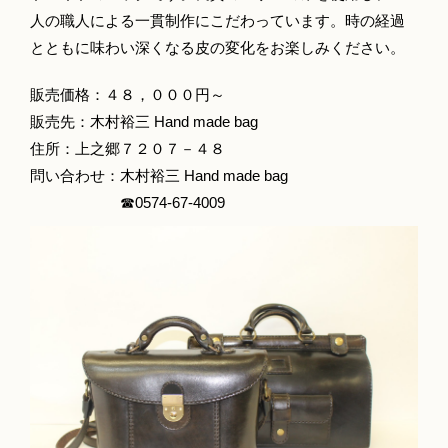
人の職人による一貫制作にこだわっています。時の経過
とともに味わい深くなる皮の変化をお楽しみください。
販売価格：４８，０００円～
販売先：木村裕三 Hand made bag
住所：上之郷７２０７－４８
問い合わせ：木村裕三 Hand made bag
☎0574‐67‐4009