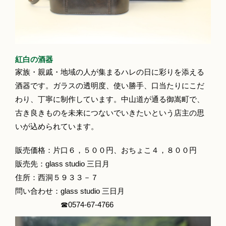
紅白の酒器
家族・親戚・地域の人が集まるハレの日に彩りを添える
酒器です。ガラスの透明度、使い勝手、口当たりにこだ
わり、丁寧に制作しています。中山道が通る御嵩町で、
古き良きものを未来につないでいきたいという店主の思
いが込められています。
販売価格：片口６，５００円、おちょこ４，８００円
販売先：glass studio 三日月
住所：西洞５９３３－７
問い合わせ：glass studio 三日月
☎0574‐67‐4766