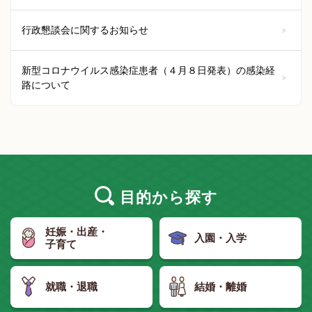
行政懇談会に関するお知らせ
新型コロナウイルス感染症患者（４月８日発表）の感染経
路について
目的
から探す
妊娠・出産・
入園・入学
子育て
就職・退職
結婚・離婚