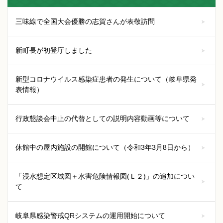
三味線で全国大会優勝の志賀さんが表敬訪問
新町長が初登庁しました
新型コロナウイルス感染症患者の発生について（岐阜県発
表情報）
行政懇談会中止の代替としての説明内容動画等について
休館中の屋内施設の開館について（令和3年3月8日から）
「浸水想定区域図＋水害危険情報図(Ｌ２)」の追加につい
て
岐阜県感染警戒QRシステムの運用開始について