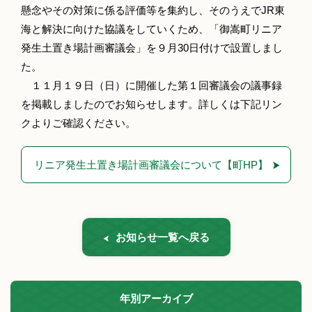
懸念やその対策に係る評価等を集約し、そのうえでJR東
海と解決に向けた協議をしていくため、「御嵩町リニア
発生土置き場計画審議会」を９月30日付けで設置しまし
た。
１１月１９日（日）に開催した第１回審議会の議事録
を掲載しましたのでお知らせします。詳しくは下記リン
クよりご確認ください。
リニア発生土置き場計画審議会について【町HP】
お知らせ一覧へ戻る
年別アーカイブ