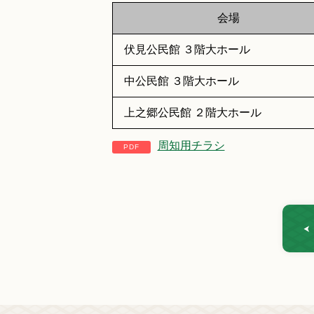
会場
伏見公民館 ３階大ホール
中公民館 ３階大ホール
上之郷公民館 ２階大ホール
周知用チラシ