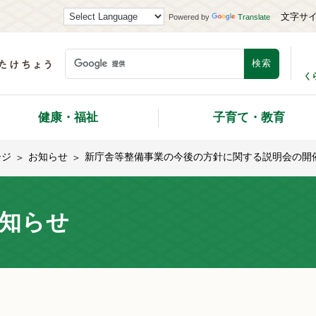
文字サ
Powered by
Translate
く
健康・福祉
子育て・教育
ージ
お知らせ
新庁舎等整備事業の今後の方針に関する説明会の開
知らせ