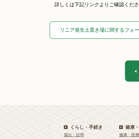
詳しくは下記リンクよりご確認くださ
リニア発生土置き場に関するフォー
くらし・手続き
健康
届出・証明
健康・医