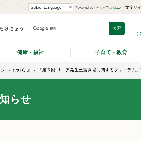
文字サ
Powered by
Translate
く
健康・福祉
子育て・教育
ージ
お知らせ
「第５回 リニア発生土置き場に関するフォーラム
知らせ