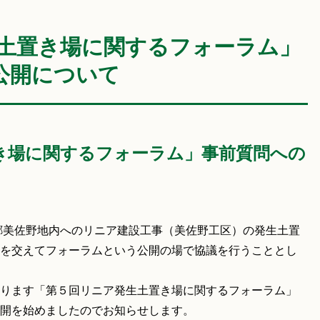
生土置き場に関するフォーラム」
公開について
き場に関するフォーラム」事前質問への
郷美佐野地内へのリニア建設工事（美佐野工区）の発生土置
を交えてフォーラムという公開の場で協議を行うこととし
ります「第５回リニア発生土置き場に関するフォーラム」
開を始めましたのでお知らせします。