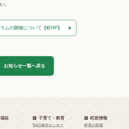
い。
ラムの開催について【町HP】
お知らせ一覧へ戻る
・福祉
子育て・教育
町政情報
療
B&G海洋センター
町長の部屋