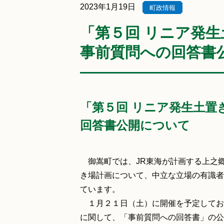
2023年1月19日
町政情報
「第５回 リニア発
事前質問への回答書
「第５回 リニア発生土置
回答書公開について
御嵩町では、JR東海が計画する上之
き場計画について、中立な立場の有識者
ています。
１月２１日（土）に開催を予定してお
に関して、「事前質問への回答書」の公