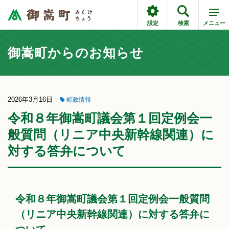
設定
検索
メニュー
御嵩町からのお知らせ
2026年3月16日
町政情報
令和８年御嵩町議会第１回定例会一
般質問（リニア中央新幹線関連）に
対する答弁について
令和８年御嵩町議会第１回定例会一般質問
（リニア中央新幹線関連）に対する答弁に