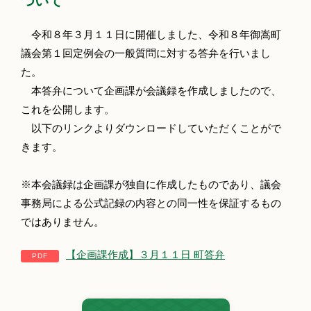
ついて
令和８年３月１１日に開催しました、令和８年御嵩町
議会第１回定例会の一般質問に対する答弁を行いまし
た。
本答弁について企画課が会議録を作成しましたので、
これを公開します。
以下のリンクよりダウンロードしていただくことがで
きます。
※本会議録は企画課が独自に作成したものであり、議会
事務局による公式記録の内容との同一性を保証するもの
ではありません。
【企画課作成】３月１１日 町答弁