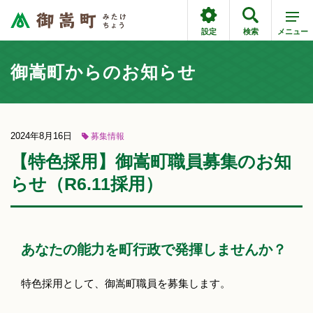
設定
検索
メニュー
御嵩町からのお知らせ
2024年8月16日
募集情報
【特色採用】御嵩町職員募集のお知
らせ（R6.11採用）
あなたの能力を町行政で発揮しませんか？
特色採用として、御嵩町職員を募集します。