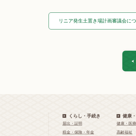
リニア発生土置き場計画審議会につ
くらし・手続き
健康
届出・証明
健康・医
税金・保険・年金
高齢福祉