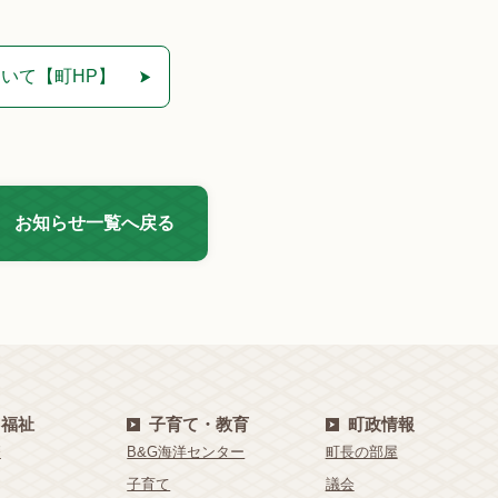
いて【町HP】
お知らせ一覧へ戻る
・福祉
子育て・教育
町政情報
療
B&G海洋センター
町長の部屋
子育て
議会