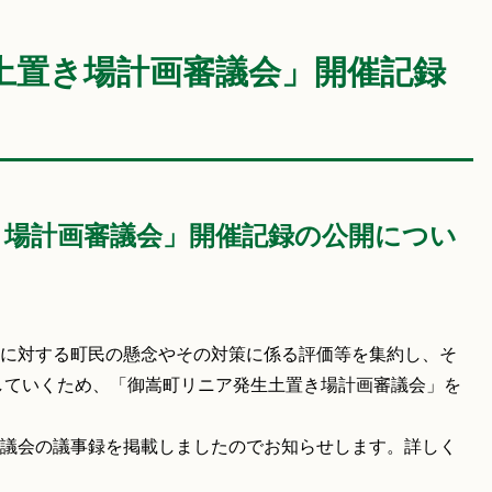
土置き場計画審議会」開催記録
き場計画審議会」開催記録の公開につい
に対する町民の懸念やその対策に係る評価等を集約し、そ
していくため、「御嵩町リニア発生土置き場計画審議会」を
議会の議事録を掲載しましたのでお知らせします。詳しく