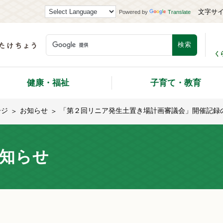
文字サ
Powered by
Translate
く
健康・福祉
子育て・教育
ージ
お知らせ
「第２回リニア発生土置き場計画審議会」開催記録
知らせ