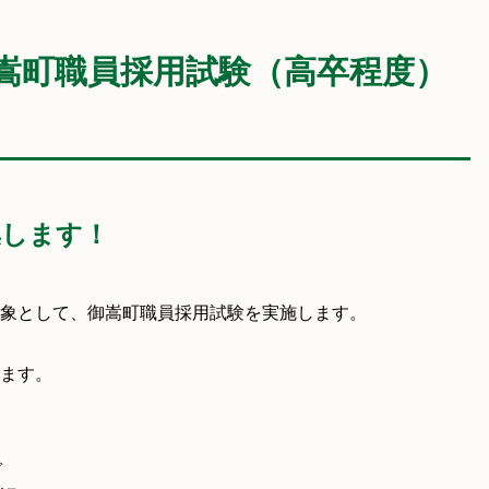
御嵩町職員採用試験（高卒程度）
集します！
象として、御嵩町職員採用試験を実施します。
ます。
で