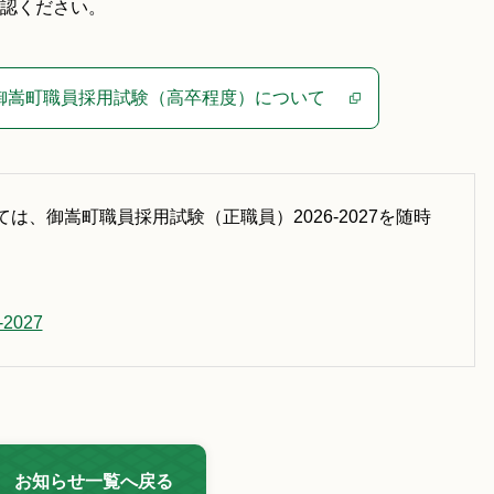
認ください。
御嵩町職員採用試験（高卒程度）について
、御嵩町職員採用試験（正職員）2026-2027を随時
027
お知らせ一覧へ戻る