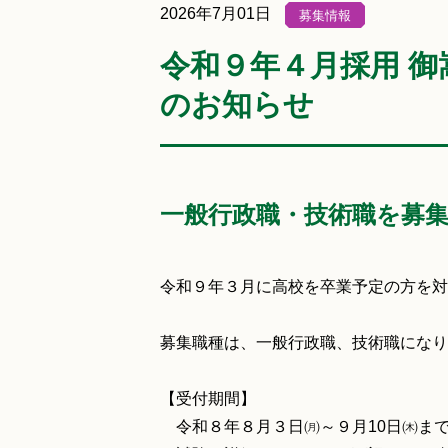
2026年7月01日
募集情報
令和９年４月採用 
のお知らせ
一般行政職・技術職を募
令和９年３月に高校を卒業予定の方を対
募集職種は、一般行政職、技術職になり
【受付期間】
令和８年８月３日㈪～９月10日㈭ま