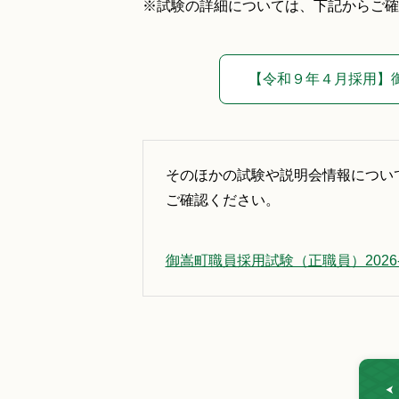
※試験の詳細については、下記からご確
【令和９年４月採用】
そのほかの試験や説明会情報については
ご確認ください。
御嵩町職員採用試験（正職員）2026-2