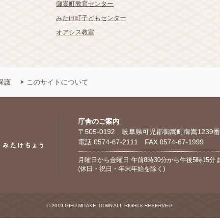
御嵩町教育センター
みたけ町子どもセンター
オアシス教室
保護
このサイトについて
庁舎のご案内
〒505-0192 岐阜県可児郡御嵩町御嵩1239番
電話 0574-67-2111 FAX 0574-67-1999
月曜日から金曜日 午前8時30分から午後5時15分
(休日・祝日・年末年始を除く)
© 2019 GIFU MITAKE TOWN ALL RIGHTS RESERVED.