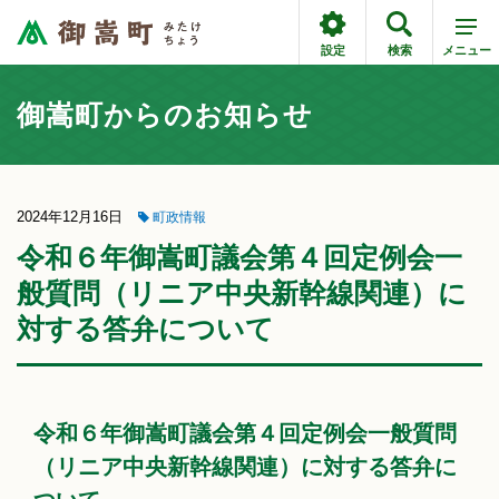
設定
検索
メニュー
御嵩町からのお知らせ
2024年12月16日
町政情報
令和６年御嵩町議会第４回定例会一
般質問（リニア中央新幹線関連）に
対する答弁について
令和６年御嵩町議会第４回定例会一般質問
（リニア中央新幹線関連）に対する答弁に