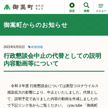
設定
検索
メニュー
御嵩町からのお知らせ
2021年6月01日
町政情報
行政懇談会中止の代替としての説明
内容動画等について
令和３年度 行政懇談会については新型コロナウイルス
感染拡大の影響により、中止といたしました。代替とし
て、説明予定でありました内容の動画を作成しましたの
で下記リンク先からご覧ください。（you tube 「御嵩町