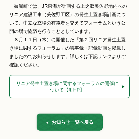
御嵩町では、JR東海が計画する上之郷美佐野地内への
リニア建設工事（美佐野工区）の発生土置き場計画につ
いて、中立な立場の有識者を交えてフォーラムという公
開の場で協議を行うこととしています。
８月１１日（木）に開催した「第２回リニア発生土置
き場に関するフォーラム」の議事録・記録動画を掲載し
ましたのでお知らせします。詳しくは下記リンクよりご
確認ください。
リニア発生土置き場に関するフォーラムの開催に
ついて【町HP】
お知らせ一覧へ戻る