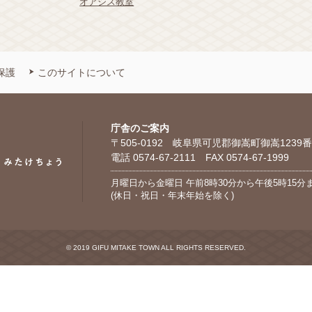
オアシス教室
保護
このサイトについて
庁舎のご案内
〒505-0192 岐阜県可児郡御嵩町御嵩1239番
電話 0574-67-2111 FAX 0574-67-1999
月曜日から金曜日 午前8時30分から午後5時15分
(休日・祝日・年末年始を除く)
© 2019 GIFU MITAKE TOWN ALL RIGHTS RESERVED.