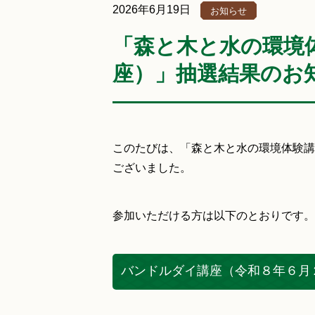
2026年6月19日
お知らせ
「森と木と水の環境
座）」抽選結果のお
このたびは、「森と木と水の環境体験講
ございました。
参加いただける方は以下のとおりです。
バンドルダイ講座（令和８年６月