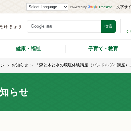
文字サ
Powered by
Translate
く
健康・福祉
子育て・教育
ージ
お知らせ
「森と木と水の環境体験講座（バンドルダイ講座）
知らせ