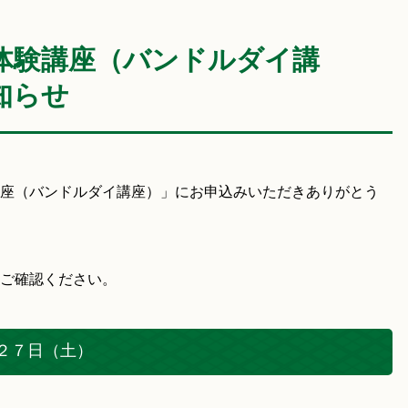
体験講座（バンドルダイ講
知らせ
座（バンドルダイ講座）」にお申込みいただきありがとう
ご確認ください。
２７日（土）