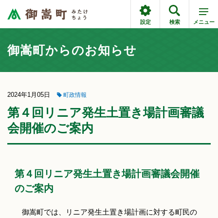
設定
検索
メニュー
御嵩町からのお知らせ
2024年1月05日
町政情報
第４回リニア発生土置き場計画審議
会開催のご案内
第４回リニア発生土置き場計画審議会開催
のご案内
御嵩町では、リニア発生土置き場計画に対する町民の