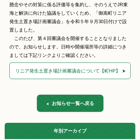
懸念やその対策に係る評価等を集約し、そのうえでJR東
海と解決に向けた協議をしていくため、「御嵩町リニア
発生土置き場計画審議会」を令和５年９月30日付けで設
置しました。
このたび、第４回審議会を開催することとなりました
ので、お知らせします。日時や開催場所等の詳細につき
ましては下記リンクよりご確認ください。
リニア発生土置き場計画審議会について【町HP】
お知らせ一覧へ戻る
年別アーカイブ