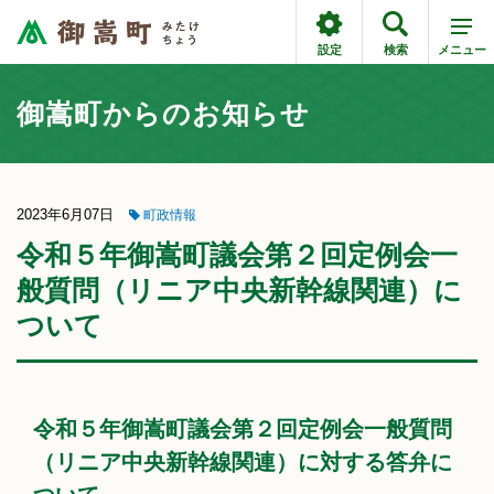
設定
検索
メニュー
御嵩町からのお知らせ
2023年6月07日
町政情報
令和５年御嵩町議会第２回定例会一
般質問（リニア中央新幹線関連）に
ついて
令和５年御嵩町議会第２回定例会一般質問
（リニア中央新幹線関連）に対する答弁に