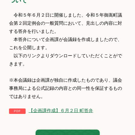
ついて
令和５年６月２日に開催しました、令和５年御嵩町議
会第２回定例会の一般質問において、見出しの内容に対
する答弁を行いました。
本答弁について企画課が会議録を作成しましたので、
これを公開します。
以下のリンクよりダウンロードしていただくことがで
きます。
※本会議録は企画課が独自に作成したものであり、議会
事務局による公式記録の内容との同一性を保証するもの
ではありません。
【企画課作成】６月２日 町答弁