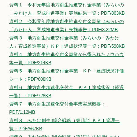
資料１ 令和元年度地方創生推進交付金事業（みらいの
「みたけ人」育成推進事業）実施結果一覧：PDF/863KB
資料２ 令和元年度地方創生推進交付金事業（みらいの
「みたけ人」育成推進事業）実施報告：PDF/3.22MB
資料３ 地方創生推進交付金事業（みらいの「みたけ
人」育成推進事業）ＫＰＩ達成状況等一覧：PDF/598KB
資料４ 地方創生推進交付金事業から得られたノウハウ
等一覧：PDF/214KB
資料５ 地方創生推進交付金事業 ＫＰＩ達成状況評価
シート：PDF/608KB
資料６ 地方創生加速化交付金 ＫＰＩ達成状況（経過
一覧）：PDF/728KB
資料７ 地方創生加速化交付金事業実施概要：
PDF/1.12MB
資料８ みたけ創生!!総合戦略（第1期）ＫＰＩ管理一
覧：PDF/567KB
資料９ みたけ創生!!総合戦略（第1期）の総括につい