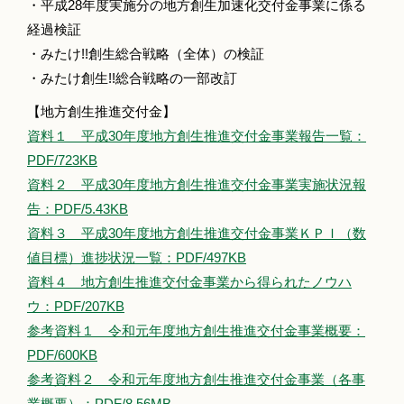
・平成28年度実施分の地方創生加速化交付金事業に係る
経過検証
・みたけ!!創生総合戦略（全体）の検証
・みたけ創生!!総合戦略の一部改訂
【地方創生推進交付金】
資料１ 平成30年度地方創生推進交付金事業報告一覧：
PDF/723KB
資料２ 平成30年度地方創生推進交付金事業実施状況報
告：PDF/5.43KB
資料３ 平成30年度地方創生推進交付金事業ＫＰＩ（数
値目標）進捗状況一覧：PDF/497KB
資料４ 地方創生推進交付金事業から得られたノウハ
ウ：PDF/207KB
参考資料１ 令和元年度地方創生推進交付金事業概要：
PDF/600KB
参考資料２ 令和元年度地方創生推進交付金事業（各事
業概要）：PDF/8.56MB