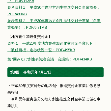
ウ：PDF/143KB
参考資料１ 平成30年度地方創生推進交付金事業概要：
PDF/480KB
参考資料２ 平成30年度地方創生推進交付金事業（各事
業概要）：PDF/6.81MB
【地方創生加速化交付金】
資料１ 平成29年度地方創生加速化交付金事業ＫＰＩ
（数値目標）進捗状況一覧：PDF/495KB
第7回みたけ創生有識者会議 会議録：PDF/434KB
第8回 令和元年7月17日
・平成30年度実施分の地方創生推進交付金事業に係る効
果検証
・令和元年度実施分の地方創生推進交付金事業に係る事
業説明