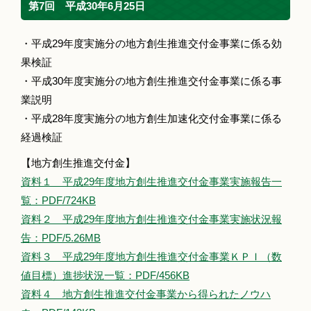
第7回 平成30年6月25日
・平成29年度実施分の地方創生推進交付金事業に係る効
果検証
・平成30年度実施分の地方創生推進交付金事業に係る事
業説明
・平成28年度実施分の地方創生加速化交付金事業に係る
経過検証
【地方創生推進交付金】
資料１ 平成29年度地方創生推進交付金事業実施報告一
覧：PDF/724KB
資料２ 平成29年度地方創生推進交付金事業実施状況報
告：PDF/5.26MB
資料３ 平成29年度地方創生推進交付金事業ＫＰＩ（数
値目標）進捗状況一覧：PDF/456KB
資料４ 地方創生推進交付金事業から得られたノウハ