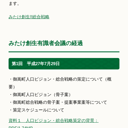
ます。
みたけ創生!!総合戦略
みたけ創生有識者会議の経過
第1回 平成27年7月29日
・御嵩町人口ビジョン・総合戦略の策定について（概
要）
・御嵩町人口ビジョン（骨子案）
・御嵩町総合戦略の骨子案・提案事業案等について
・策定スケジュールについて
資料１ 人口ビジョン・総合戦略策定の背景：