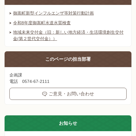
御嵩町新型インフルエンザ等対策行動計画
令和8年度御嵩町水道水質検査
地域未来交付金（旧：新しい地方経済・生活環境創生交付
金(第２世代交付金））
このページの
担当部署
企画課
電話 0574-67-2111
ご意見・お問い合わせ
お知らせ