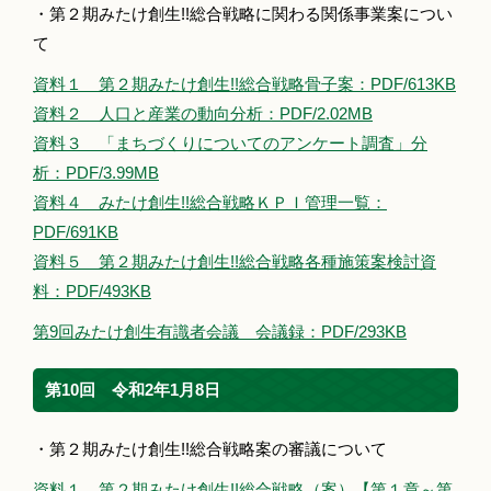
・第２期みたけ創生!!総合戦略に関わる関係事業案につい
て
資料１ 第２期みたけ創生!!総合戦略骨子案：PDF/613KB
資料２ 人口と産業の動向分析：PDF/2.02MB
資料３ 「まちづくりについてのアンケート調査」分
析：PDF/3.99MB
資料４ みたけ創生!!総合戦略ＫＰＩ管理一覧：
PDF/691KB
資料５ 第２期みたけ創生!!総合戦略各種施策案検討資
料：PDF/493KB
第9回みたけ創生有識者会議 会議録：PDF/293KB
第10回 令和2年1月8日
・第２期みたけ創生!!総合戦略案の審議について
資料１ 第２期みたけ創生!!総合戦略（案）【第１章～第