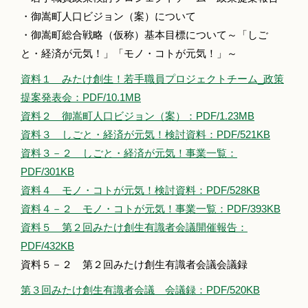
・御嵩町人口ビジョン（案）について
・御嵩町総合戦略（仮称）基本目標について～「しご
と・経済が元気！」「モノ・コトが元気！」～
資料１ みたけ創生！若手職員プロジェクトチーム_政策
提案発表会：PDF/10.1MB
資料２ 御嵩町人口ビジョン（案）：PDF/1.23MB
資料３ しごと・経済が元気！検討資料：PDF/521KB
資料３－２ しごと・経済が元気！事業一覧：
PDF/301KB
資料４ モノ・コトが元気！検討資料：PDF/528KB
資料４－２ モノ・コトが元気！事業一覧：PDF/393KB
資料５ 第２回みたけ創生有識者会議開催報告：
PDF/432KB
資料５－２ 第２回みたけ創生有識者会議会議録
第３回みたけ創生有識者会議 会議録：PDF/520KB