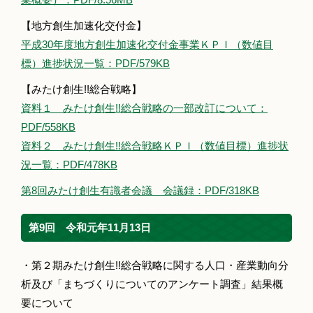
【地方創生加速化交付金】
平成30年度地方創生加速化交付金事業ＫＰＩ（数値目
標）進捗状況一覧：PDF/579KB
【みたけ創生!!総合戦略】
資料１ みたけ創生!!総合戦略の一部改訂について：
PDF/558KB
資料２ みたけ創生!!総合戦略ＫＰＩ（数値目標）進捗状
況一覧：PDF/478KB
第8回みたけ創生有識者会議 会議録：PDF/318KB
第9回 令和元年11月13日
・第２期みたけ創生!!総合戦略に関する人口・産業動向分
析及び「まちづくりについてのアンケート調査」結果概
要について