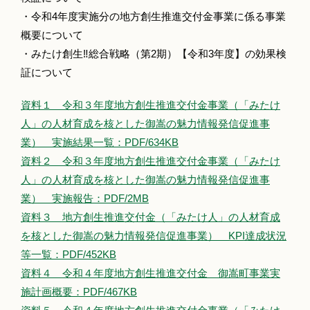
・令和4年度実施分の地方創生推進交付金事業に係る事業
概要について
・みたけ創生‼総合戦略（第2期）【令和3年度】の効果検
証について
資料１ 令和３年度地方創生推進交付金事業（「みたけ
人」の人材育成を核とした御嵩の魅力情報発信促進事
業） 実施結果一覧：PDF/634KB
資料２ 令和３年度地方創生推進交付金事業（「みたけ
人」の人材育成を核とした御嵩の魅力情報発信促進事
業） 実施報告：PDF/2MB
資料３ 地方創生推進交付金（「みたけ人」の人材育成
を核とした御嵩の魅力情報発信促進事業） KPI達成状況
等一覧：PDF/452KB
資料４ 令和４年度地方創生推進交付金 御嵩町事業実
施計画概要：PDF/467KB