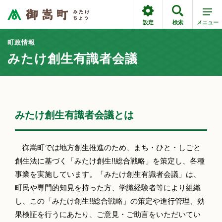
設定
検索
メニュー
町政情報
みたけ創生有識者会議
みたけ創生有識者会議とは
御嵩町では地方創生推進のため、まち・ひと・しごと
創生法に基づく「みたけ創生!!総合戦略」を策定し、各種
事業を実施しています。「みたけ創生有識者会議」は、
町民や専門的知見を持った方、学識経験者等により組織
し、この「みたけ創生!!総合戦略」の策定や進行管理、効
果検証を行うにあたり、ご意見・ご助言をいただいてい