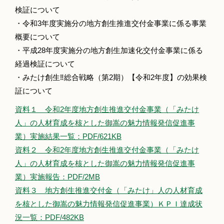
検証について
・令和3年度実施分の地方創生推進交付金事業に係る事業
概要について
・平成28年度実施分の地方創生加速化交付金事業に係る
経過検証について
・みたけ創生‼総合戦略（第2期）【令和2年度】の効果検
証について
資料１ 令和2年度地方創生推進交付金事業（「みたけ
人」の人材育成を核とした御嵩の魅力情報発信促進事
業）実施結果一覧：PDF/621KB
資料２ 令和2年度地方創生推進交付金事業（「みたけ
人」の人材育成を核とした御嵩の魅力情報発信促進事
業）実施報告：PDF/2MB
資料３ 地方創生推進交付金（「みたけ」人の人材育成
を核とした御嵩の魅力情報発信促進事業）ＫＰＩ達成状
況一覧：PDF/482KB