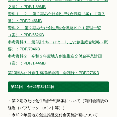
２章】：PDF/1.59MB
資料１－２ 第２期みたけ創生!!総合戦略（案）【第３
章】：PDF/2.46MB
資料２ 第２期みたけ創生!!総合戦略ＫＰＩ管理一覧
（案）：PDF/652KB
参考資料１ 第2期まち・ひと・しごと創生総合戦略（概
要）：PDF/794KB
参考資料２ 令和２年度地方創生推進交付金事業計画
（案）：PDF/1.44MB
第10回みたけ創生有識者会議 会議録：PDF/273KB
第11回 令和2年3月24日
・第２期みたけ創生!!総合戦略案について（前回会議後の
経過（パブリックコメント等））
・令和２年度地方創生推進交付金実施計画について