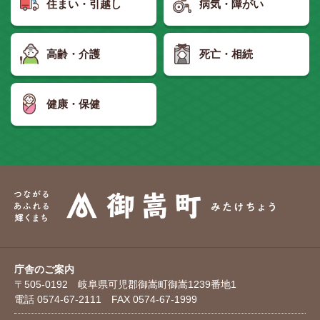
住まい・引越し
病気・障がい
高齢・介護
死亡・相続
健康・保健
庁舎のご案内
〒505-0192 岐阜県可児郡御嵩町御嵩1239番地1
電話 0574-67-2111 FAX 0574-67-1999