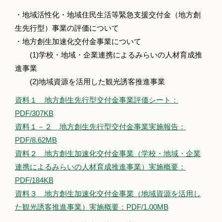
・地域活性化・地域住民生活等緊急支援交付金（地方創
生先行型）事業の評価について
・地方創生加速化交付金事業について
(1)学校・地域・企業連携によるみらいの人材育成推
進事業
(2)地域資源を活用した観光誘客推進事業
資料１ 地方創生先行型交付金事業評価シート：
PDF/307KB
資料１－２ 地方創生先行型交付金事業実施報告：
PDF/8.62MB
資料２ 地方創生加速化交付金事業（学校・地域・企業
連携によるみらいの人材育成推進事業）実施概要：
PDF/184KB
資料３ 地方創生加速化交付金事業（地域資源を活用し
た観光誘客推進事業）実施概要：PDF/1.00MB