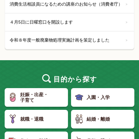
消費生活相談員になるための講座のお知らせ（消費者庁）
４月5日に日曜窓口を開設します
令和８年度一般廃棄物処理実施計画を策定しました
目的
から探す
妊娠・出産・
入園・入学
子育て
就職・退職
結婚・離婚