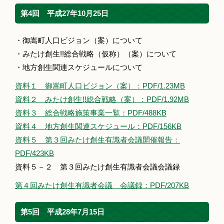
第4回 平成27年10月25日
・御嵩町人口ビジョン（案）について
・みたけ創生!!総合戦略（仮称）（案）について
・地方創生関連スケジュールについて
資料１ 御嵩町人口ビジョン（案）：PDF/1.23MB
資料２ みたけ創生!!総合戦略（案）：PDF/1.92MB
資料３ 総合戦略施策事業一覧：PDF/488KB
資料４ 地方創生関連スケジュール：PDF/156KB
資料５ 第３回みたけ創生有識者会議開催報告：
PDF/423KB
資料５－２ 第３回みたけ創生有識者会議会議録
第４回みたけ創生有識者会議 会議録：PDF/207KB
第5回 平成28年7月15日