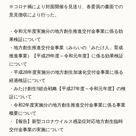
※コロナ禍により対面開催を見送り、各委員の書面での
意見徴収により行った。
・令和元年度実施分の地方創生推進交付金事業に係る効
果検証について
・地方創生推進交付金事業（みらいの「みたけ人」育成
推進事業）【平成29年度～令和元年度】に係る効果検証
について
・平成28年度実施分の地方創生加速化交付金事業に係る
経過検証について
・みたけ創生!!総合戦略【平成27年度～令和元年度】の検
証について
・令和2年度実施分の地方創生推進交付金事業に係る事業
概要について
・【報告】新型コロナウイルス感染症対応地方創生臨時
交付金事業の実施について