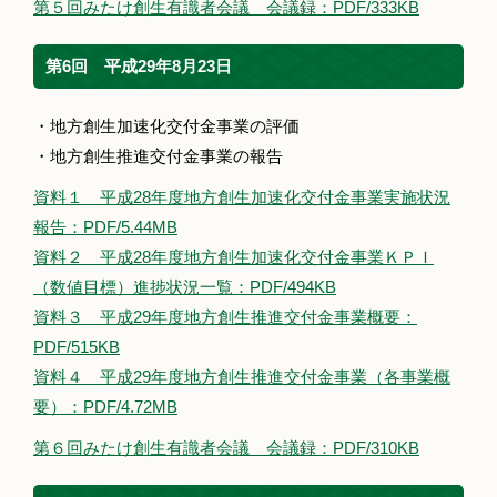
第５回みたけ創生有識者会議 会議録：PDF/333KB
第6回 平成29年8月23日
・地方創生加速化交付金事業の評価
・地方創生推進交付金事業の報告
資料１ 平成28年度地方創生加速化交付金事業実施状況
報告：PDF/5.44MB
資料２ 平成28年度地方創生加速化交付金事業ＫＰＩ
（数値目標）進捗状況一覧：PDF/494KB
資料３ 平成29年度地方創生推進交付金事業概要：
PDF/515KB
資料４ 平成29年度地方創生推進交付金事業（各事業概
要）：PDF/4.72MB
第６回みたけ創生有識者会議 会議録：PDF/310KB