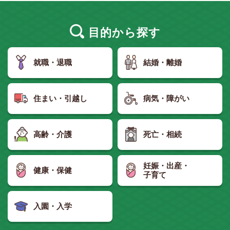
目的
から探す
就職・退職
結婚・離婚
住まい・引越し
病気・障がい
高齢・介護
死亡・相続
妊娠・出産・
健康・保健
子育て
入園・入学