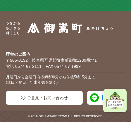
庁舎のご案内
〒505-0192 岐阜県可児郡御嵩町御嵩1239番地1
電話 0574-67-2111 FAX 0574-67-1999
月曜日から金曜日 午前8時30分から午後5時15分まで
(休日・祝日・年末年始を除く)
ご意見・お問い合わせ
© 2019 GIFU MITAKE TOWN ALL RIGHTS RESERVED.