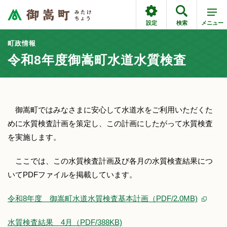
設定
検索
メニュー
町政情報
令和8年度御嵩町水道水質検査
御嵩町ではみなさまに安心して水道水をご利用いただくた
めに水質検査計画を策定し、この計画にしたがって水質検査
を実施します。
ここでは、この水質検査計画及び各月の水質検査結果につ
いてPDFファイルを掲載しています。
令和8年度 御嵩町水道水質検査基本計画（PDF/2.0MB)
水質検査結果 4月（PDF/388KB)