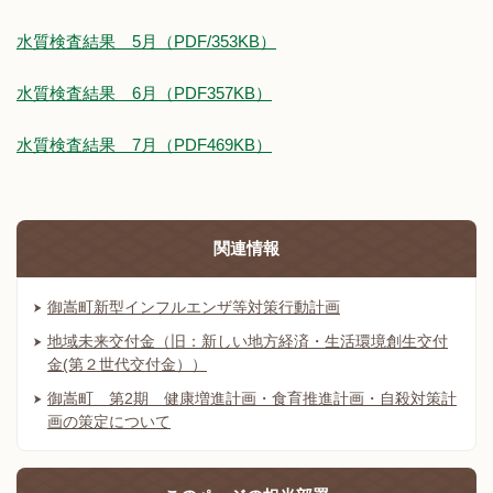
水質検査結果 5月（PDF/353KB）
水質検査結果 6月（PDF357KB）
水質検査結果 7月（PDF469KB）
関連情報
御嵩町新型インフルエンザ等対策行動計画
地域未来交付金（旧：新しい地方経済・生活環境創生交付
金(第２世代交付金））
御嵩町 第2期 健康増進計画・食育推進計画・自殺対策計
画の策定について