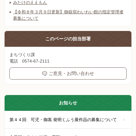
みたけのええもん
【令和８年３月９日更新】御嶽宿わいわい館の指定管理者
募集について
このページの
担当部署
まちづくり課
電話 0574-67-2111
ご意見・お問い合わせ
お知らせ
第４４回 可児・御嵩 発明くふう展作品の募集について