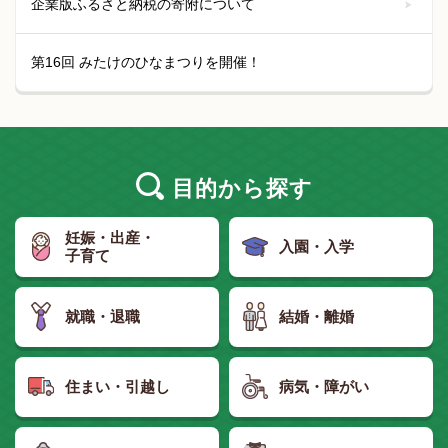
企業版ふるさと納税の寄附について
第16回 みたけのひなまつりを開催！
目的
から探す
妊娠・出産・
入園・入学
子育て
就職・退職
結婚・離婚
住まい・引越し
病気・障がい