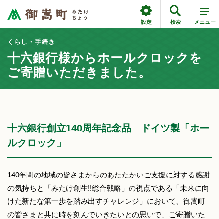
設定
検索
メニュー
くらし・手続き
十六銀行様からホールクロックを
ご寄贈いただきました。
十六銀行創立140周年記念品 ドイツ製「ホー
ルクロック」
140年間の地域の皆さまからのあたたかいご支援に対する感謝
の気持ちと「みたけ創生!!総合戦略」の視点である「未来に向
けた新たな第一歩を踏み出すチャレンジ」において、御嵩町
の皆さまと共に時を刻んでいきたいとの思いで、ご寄贈いた