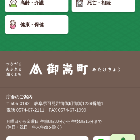
高齢・介護
死亡・相続
健康・保健
庁舎のご案内
〒505-0192 岐阜県可児郡御嵩町御嵩1239番地1
電話 0574-67-2111 FAX 0574-67-1999
月曜日から金曜日 午前8時30分から午後5時15分まで
(休日・祝日・年末年始を除く)