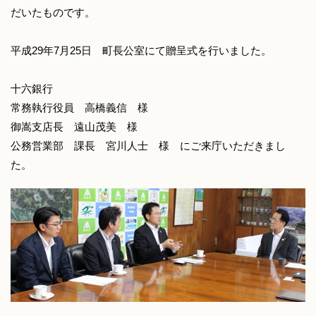
だいたものです。
平成29年7月25日 町長公室にて贈呈式を行いました。
十六銀行
常務執行役員 高橋義信 様
御嵩支店長 遠山茂美 様
公務営業部 課長 宮川人士 様 にご来庁いただきまし
た。