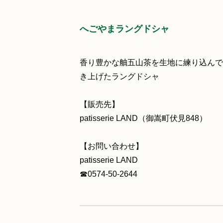
へごやまラングドシャ
香り豊かな舳五山茶を生地に練り込んで
き上げたラングドシャ
【販売先】
patisserie LAND（御嵩町伏見848）
【お問い合わせ】
patisserie LAND
☎0574-50-2644