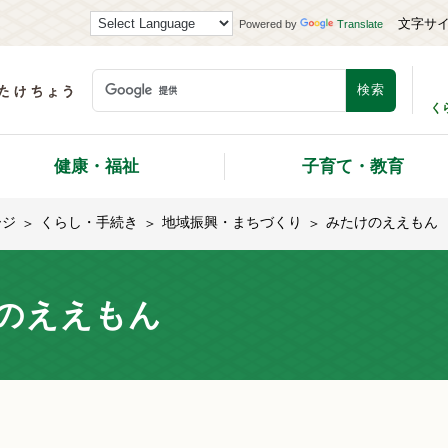
文字サ
Powered by
Translate
く
健康・福祉
子育て・教育
ージ
くらし・手続き
地域振興・まちづくり
みたけのええもん
のええもん