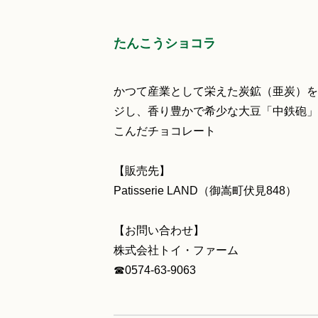
たんこうショコラ
かつて産業として栄えた炭鉱（亜炭）を
ジし、香り豊かで希少な大豆「中鉄砲」
こんだチョコレート
【販売先】
Patisserie LAND（御嵩町伏見848）
【お問い合わせ】
株式会社トイ・ファーム
☎0574-63-9063