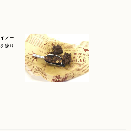
イメー
を練り