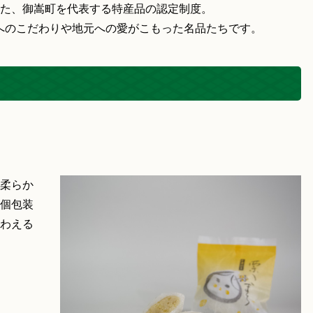
った、御嵩町を代表する特産品の認定制度。
へのこだわりや地元への愛がこもった名品たちです。
柔らか
個包装
わえる