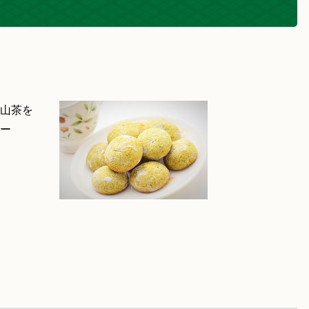
山茶を
ー