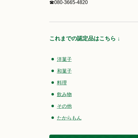
☎080-3665-4820
これまでの認定品はこちら ↓
洋菓子
和菓子
料理
飲み物
その他
たからもん