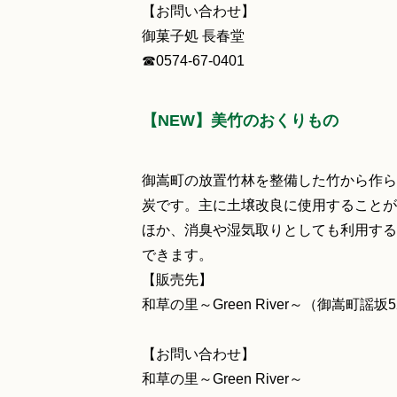
【お問い合わせ】
御菓子処 長春堂
☎0574‐67‐0401
【NEW】美竹のおくりもの
御嵩町の放置竹林を整備した竹から作ら
炭です。主に土壌改良に使用することが
ほか、消臭や湿気取りとしても利用する
できます。
【販売先】
和草の里～Green River～（御嵩町謡坂5
【お問い合わせ】
和草の里～Green River～