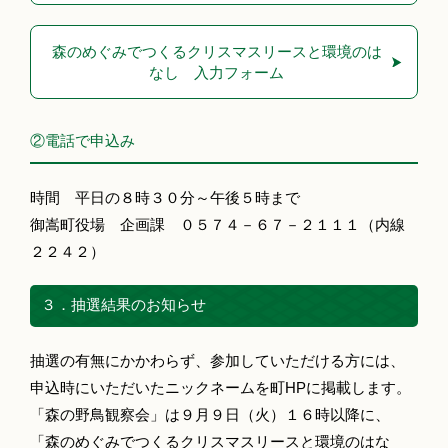
森のめぐみでつくるクリスマスリースと環境のは
なし 入力フォーム
②電話で申込み
時間 平日の８時３０分～午後５時まで
御嵩町役場 企画課 ０５７４－６７－２１１１（内線
２２４２）
３．抽選結果のお知らせ
抽選の有無にかかわらず、参加していただける方には、
申込時にいただいたニックネームを町HPに掲載します。
「森の野鳥観察会」は９月９日（火）１６時以降に、
「森のめぐみでつくるクリスマスリースと環境のはな