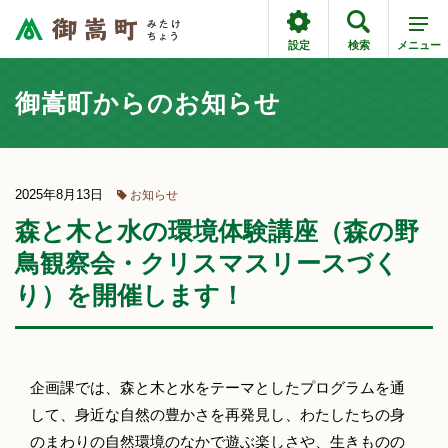
設定
検索
メニュー
御嵩町からのお知らせ
2025年8月13日
お知らせ
森と木と水の環境体験講座（森の野
鳥観察会・クリスマスリースづく
り）を開催します！
企画課では、森と木と水をテーマとしたプログラムを通
して、身近な自然の豊かさを再発見し、わたしたちの身
のまわりの自然環境のなかで遊ぶ楽しさや、生きものの