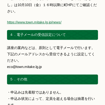
し」は10月10日（金）１６時以降に町HPにてご確認くだ
さい。
https://www.town.mitake.lg.jp/news/
４．電子メールの受信設定について
講座の案内などは、原則として電子メールで行います。
下記のメールアドレスから受信できるように設定してく
ださい。
eco@town.mitake.lg.jp
５．その他
・申込みは先着順ではありません。
・申込み状況によって、定員を超える場合は抽選を行い
ます。