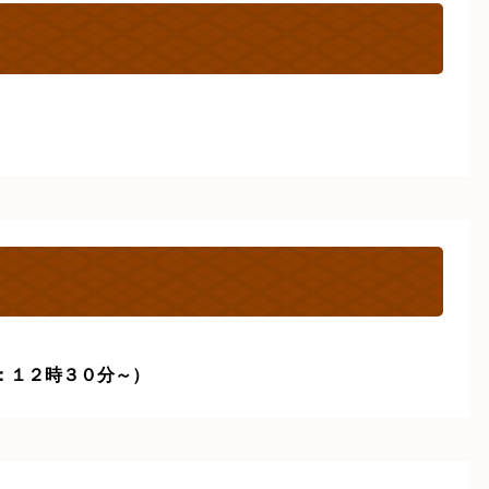
：１２時３０分～）