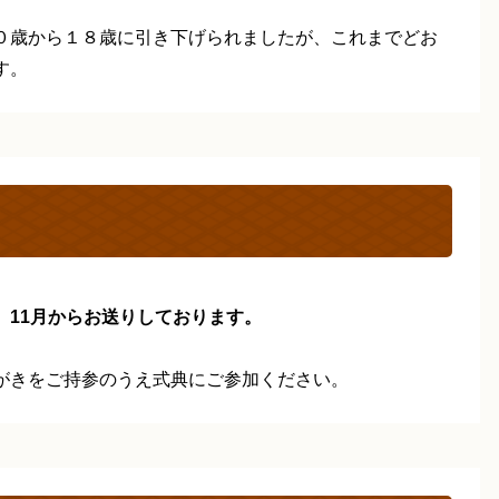
０歳から１８歳に引き下げられましたが、これまでどお
す。
、11月からお送りしております。
がきをご持参のうえ式典にご参加ください。