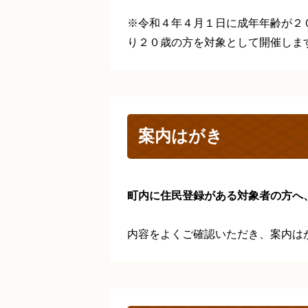
※令和４年４月１日に成年年齢が２
り２０歳の方を対象として開催しま
案内はがき
町内に住民登録がある対象者の方へ
内容をよくご確認いただき、案内は