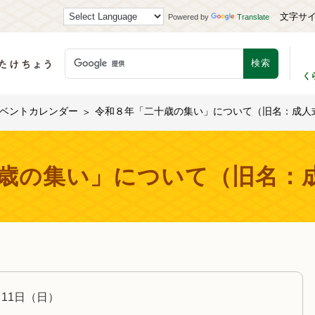
文字サ
Powered by
Translate
く
ベントカレンダー
令和８年「二十歳の集い」について（旧名：成人
歳の集い」について（旧名：
月11日（日）