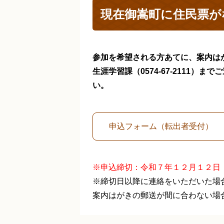
現在御嵩町に住民票が
参加を希望される方あてに、案内は
生涯学習課（0574-67-2111
い。
申込フォーム（転出者受付）
※申込締切：令和７年１２月１２日
※締切日以降に連絡をいただいた場
案内はがきの郵送が間に合わない場