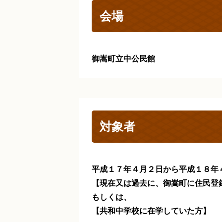
会場
御嵩町立中公民館
対象者
平成１７年４月２日から平成１８年
【現在又は過去に、御嵩町に住民登
もしくは、
【共和中学校に在学していた方】