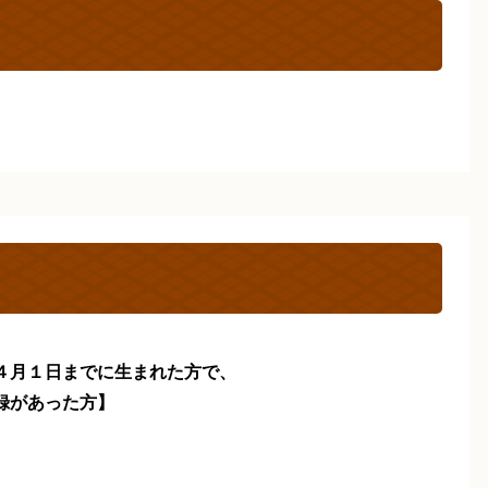
４月１日までに生まれた方で、
録があった方】