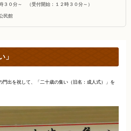
時３０分～ （受付開始：１２時３０分～）
公民館
い」
の門出を祝して、「二十歳の集い（旧名：成人式）」を