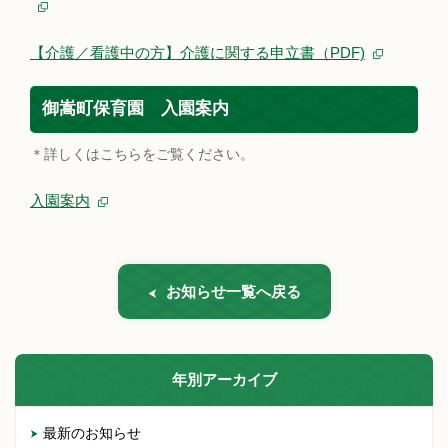
【介護／看護中の方】介護に関する申立書（PDF)
御嵩町保育園 入園案内
＊詳しくはこちらをご覧ください。
入園案内
お知らせ一覧へ戻る
年別アーカイブ
最新のお知らせ