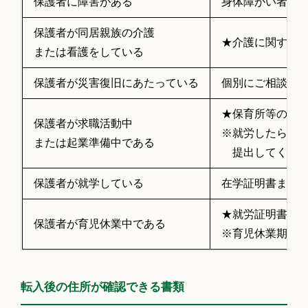
保護者に障害がある
身体障がい者手
保護者が同居親族の介護
★介護に関する
または看護をしている
保護者が災害復旧にあたっている
個別にご相談く
★保育所等の利
保護者が求職活動中
※就労したら、
または起業準備中である
提出してくださ
保護者が就学している
在学証明書また
★就労証明書
保護者が育児休業中である
※育児休業期間
転入後の住所が確認できる書類