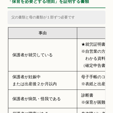
「保育を必要とする理由」を証明する書類
父の書類と母の書類が１部ずつ必要です
事由
★就労証明書
※自営業の方は
保護者が就労している
わかる資料を添
（確定申告書、
保護者が妊娠中
母子手帳のコピ
または出産後２か月以内
※表紙と出産予
診断書
保護者が病気・怪我である
※保育が困難な