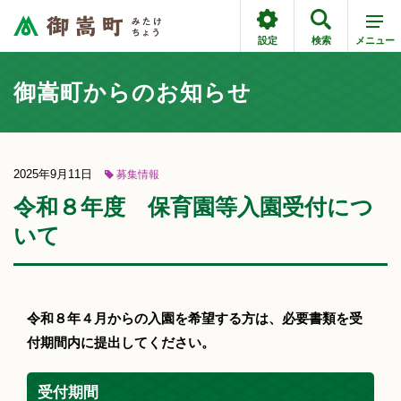
設定
検索
メニュー
御嵩町からのお知らせ
2025年9月11日
募集情報
令和８年度 保育園等入園受付につ
いて
令和８年４月からの入園を希望する方は、必要書類を受
付期間内に提出してください。
受付期間