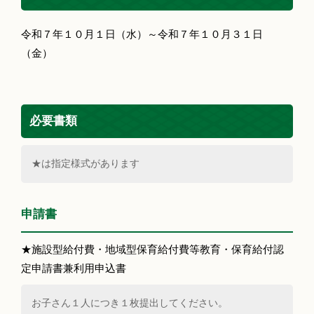
令和７年１０月１日（水）～令和７年１０月３１日
（金）
必要書類
★は指定様式があります
申請書
★施設型給付費・地域型保育給付費等教育・保育給付認
定申請書兼利用申込書
お子さん１人につき１枚提出してください。