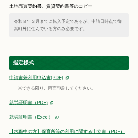
土地売買契約書、賃貸契約書等のコピー
令和８年３月までに転入予定であるが、申請日時点で御
嵩町外に住んでいる方のみ必要です。
指定様式
申請書兼利用申込書(PDF)
※できる限り、両面印刷してください。
就労証明書（PDF)
就労証明書（Excel）
【求職中の方】保育所等の利用に関する申立書（PDF）