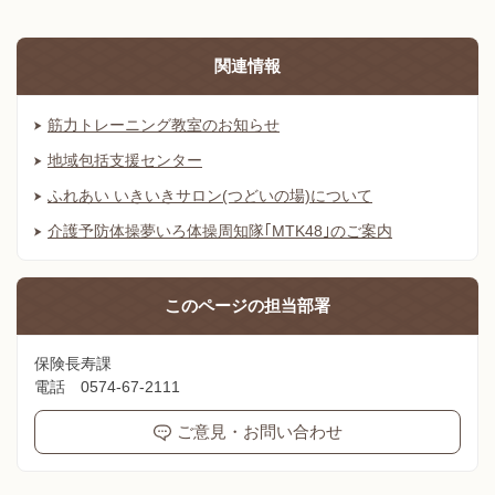
関連情報
筋力トレーニング教室のお知らせ
地域包括支援センター
ふれあい いきいきサロン(つどいの場)について
介護予防体操夢いろ体操周知隊｢MTK48｣のご案内
このページの
担当部署
保険長寿課
電話 0574-67-2111
ご意見・お問い合わせ