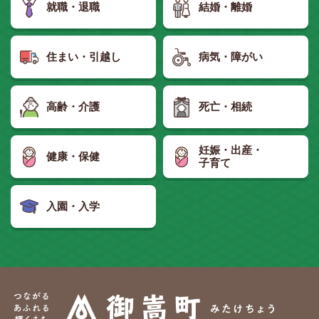
就職・退職
結婚・離婚
住まい・引越し
病気・障がい
高齢・介護
死亡・相続
妊娠・出産・
健康・保健
子育て
入園・入学