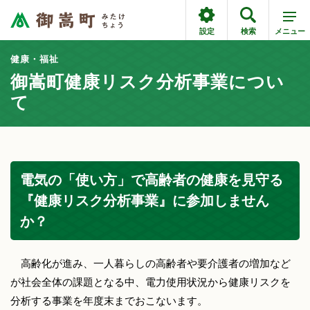
設定
検索
メニュー
健康・福祉
御嵩町健康リスク分析事業につい
て
電気の「使い方」で高齢者の健康を見守る
『健康リスク分析事業』に参加しません
か？
高齢化が進み、一人暮らしの高齢者や要介護者の増加など
が社会全体の課題となる中、電力使用状況から健康リスクを
分析する事業を年度末までおこないます。