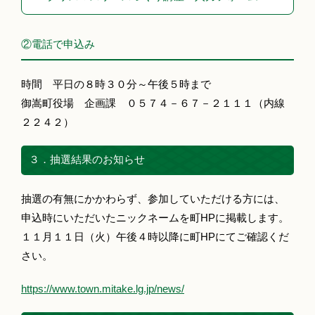
②電話で申込み
時間 平日の８時３０分～午後５時まで
御嵩町役場 企画課 ０５７４－６７－２１１１（内線
２２４２）
３．抽選結果のお知らせ
抽選の有無にかかわらず、参加していただける方には、
申込時にいただいたニックネームを町HPに掲載します。
１１月１１日（火）午後４時以降に町HPにてご確認くだ
さい。
https://www.town.mitake.lg.jp/news/