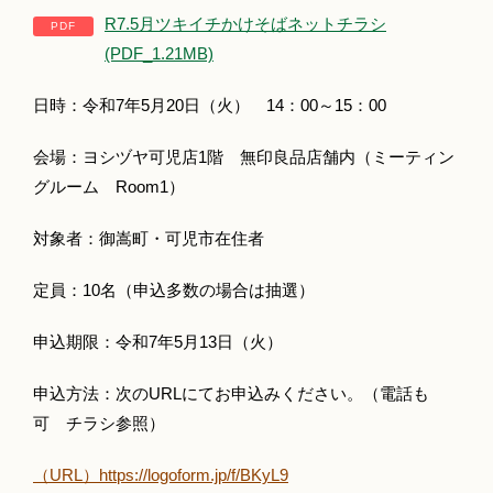
R7.5月ツキイチかけそばネットチラシ
(PDF_1.21MB)
日時：令和7年5月20日（火） 14：00～15：00
会場：ヨシヅヤ可児店1階 無印良品店舗内（ミーティン
グルーム Room1）
対象者：御嵩町・可児市在住者
定員：10名（申込多数の場合は抽選）
申込期限：令和7年5月13日（火）
申込方法：次のURLにてお申込みください。（電話も
可 チラシ参照）
（URL）https://logoform.jp/f/BKyL9