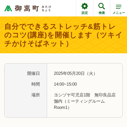
設定
検索
メニュー
自分でできるストレッチ&筋トレ
のコツ(講座)を開催します（ツキイ
チかけそばネット）
開催日
2025年05月20日（火）
時間
14:00~15:00
場所
ヨシヅヤ可児店1階 無印良品店
舗内（ミーティングルーム
Room1）