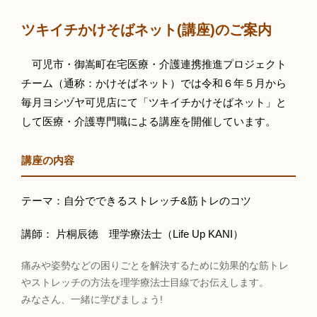
ツキイチかけそばネット(講座)のご案内
可児市・御嵩町在宅医療・介護連携推進プロジェクト
チーム（通称：かけそばネット）では令和６年５月から
毎月ヨシヅヤ可児店にて「ツキイチかけそばネット」と
して医療・介護専門職による講座を開催しています。
講座の内容
テーマ：自分でできるストレッチ&筋トレのコツ
講師： 片桐辰徳 理学療法士（Life Up KANI）
痛みや姿勢などの困りごとを解決するために効果的な筋トレ
やストレッチの方法を理学療法士目線でお伝えします。
みなさん、一緒に学びましょう!