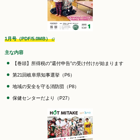
1月号（PDF/5.0MB）
主な内容
【巻頭】所得税の”還付申告”の受け付けが始まります
第21回岐阜県知事選挙（P6）
地域の安全を守る消防団（P8）
保健センターだより（P27）