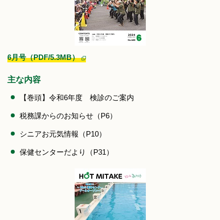
6月号（PDF/5.3MB）
主な内容
【巻頭】令和6年度 検診のご案内
税務課からのお知らせ（P6）
シニアお元気情報（P10）
保健センターだより（P31）