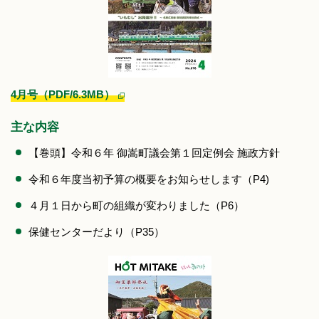
4月号（PDF/6.3MB）
主な内容
【巻頭】令和６年 御嵩町議会第１回定例会 施政方針
令和６年度当初予算の概要をお知らせします（P4)
４月１日から町の組織が変わりました（P6）
保健センターだより（P35）