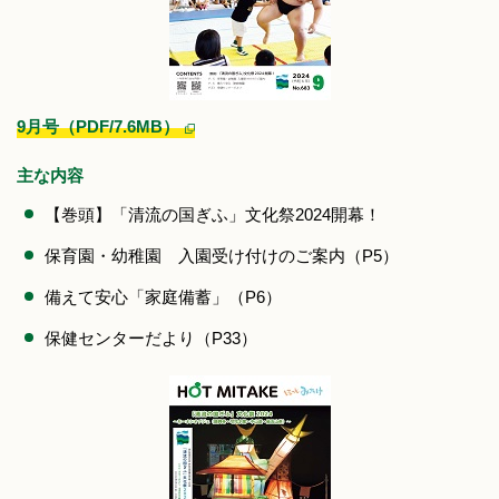
9月号（PDF/7.6MB）
主な内容
【巻頭】「清流の国ぎふ」文化祭2024開幕！
保育園・幼稚園 入園受け付けのご案内（P5）
備えて安心「家庭備蓄」（P6）
保健センターだより（P33）