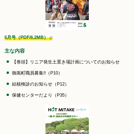
5月号（PDF/6.2MB）
主な内容
【巻頭】リニア発生土置き場計画についてのお知らせ
御嵩町職員募集!!（P10）
結核検診のお知らせ（P12）
保健センターだより（P35）