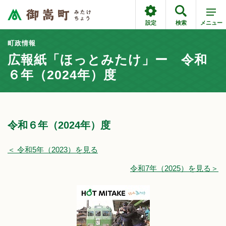
設定
検索
メニュー
町政情報
広報紙「ほっとみたけ」ー 令和
６年（2024年）度
令和６年（2024年）度
＜ 令和5年（2023）を見る
令和7年（2025）を見る＞