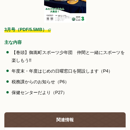
3月号（PDF/5.5MB）
主な内容
【巻頭】御嵩町スポーツ少年団 仲間と一緒にスポーツを
楽しもう!!
年度末・年度はじめの日曜窓口を開設します（P4）
税務課からのお知らせ（P6）
保健センターだより（P27）
関連情報