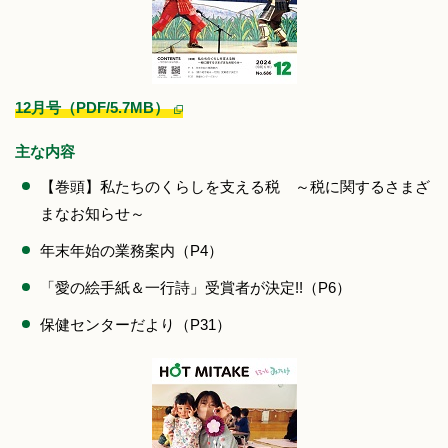
12月号（PDF/5.7MB）
主な内容
【巻頭】私たちのくらしを支える税 ～税に関するさまざ
まなお知らせ～
年末年始の業務案内（P4）
「愛の絵手紙＆一行詩」受賞者が決定!!（P6）
保健センターだより（P31）