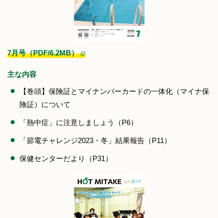
7月号（PDF/6.2MB）
主な内容
【巻頭】保険証とマイナンバーカードの一体化（マイナ保
険証）について
「熱中症」に注意しましょう（P6）
「節電チャレンジ2023・冬」結果報告（P11）
保健センターだより（P31）