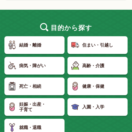
目的
から探す
結婚・離婚
住まい・引越し
病気・障がい
高齢・介護
死亡・相続
健康・保健
妊娠・出産・
入園・入学
子育て
就職・退職