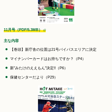
11月号（PDF/5.3MB）
主な内容
【巻頭】新庁舎の位置は21号バイパスエリアに決定
マイナンバーカードはお持ちですか？（P4）
新”みたけのええもん”決定!!（P6）
保健センターだより（P29）