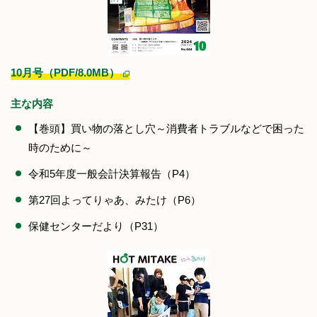
10月号（PDF/8.0MB）
主な内容
【巻頭】買い物の落とし穴～消費者トラブルなどで困った
時のために～
令和5年度一般会計決算報告（P4）
第27回よってりゃあ、みたけ（P6）
保健センターだより（P31）