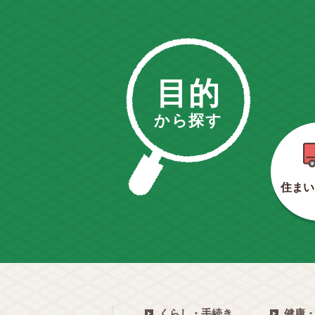
目的
から探す
住まい
くらし・手続き
健康