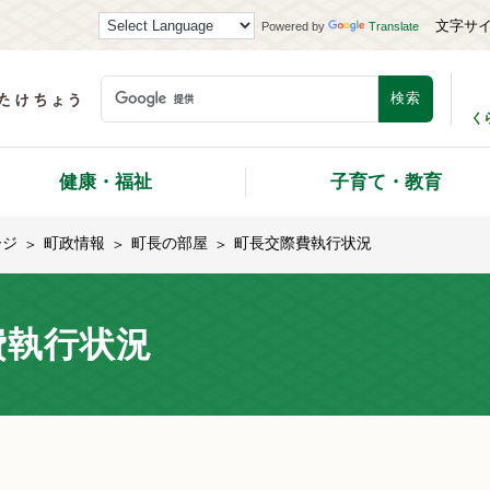
文字サ
Powered by
Translate
く
健康・福祉
子育て・教育
ージ
町政情報
町長の部屋
町長交際費執行状況
費執行状況