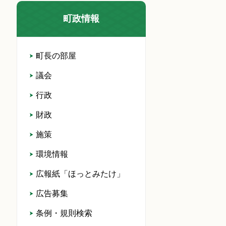
町政情報
町長の部屋
議会
行政
財政
施策
環境情報
広報紙「ほっとみたけ」
広告募集
条例・規則検索