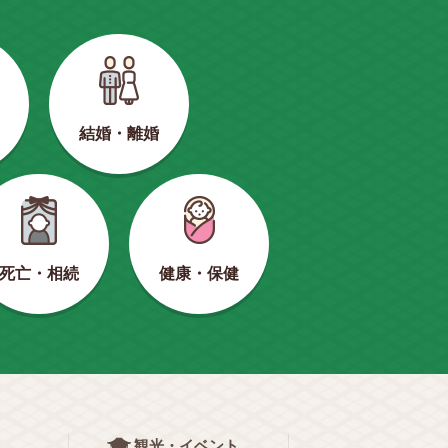
結婚・離婚
健康・保健
死亡・相続
観光・イベント