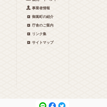
事業者情報
御嵩町の紹介
庁舎のご案内
リンク集
サイトマップ