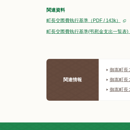
関連資料
町長交際費執行基準（PDF / 143k）
町長交際費執行基準(弔慰金支出一覧表)（PD
御嵩町長ス
関連情報
御嵩町長ス
御嵩町長ス