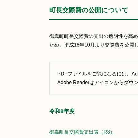
町長交際費の公開について
御嵩町町長交際費の支出の透明性を高め
ため、平成18年10月より交際費を公開
PDFファイルをご覧になるには、Adob
Adobe Readerはアイコンからダ
令和8年度
御嵩町長交際費支出表（R8）