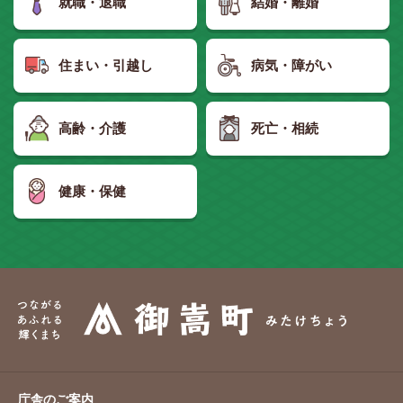
就職・退職
結婚・離婚
住まい・引越し
病気・障がい
高齢・介護
死亡・相続
健康・保健
庁舎のご案内