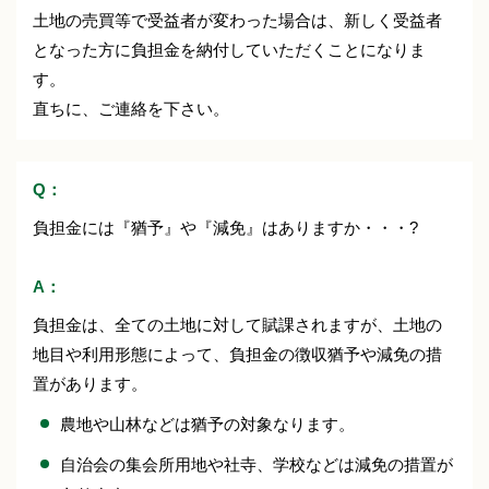
土地の売買等で受益者が変わった場合は、新しく受益者
となった方に負担金を納付していただくことになりま
す。
直ちに、ご連絡を下さい。
Q：
負担金には『猶予』や『減免』はありますか・・・?
A：
負担金は、全ての土地に対して賦課されますが、土地の
地目や利用形態によって、負担金の徴収猶予や減免の措
置があります。
農地や山林などは猶予の対象なります。
自治会の集会所用地や社寺、学校などは減免の措置が