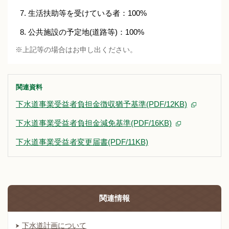
生活扶助等を受けている者：100%
公共施設の予定地(道路等)：100%
※上記等の場合はお申し出ください。
関連資料
下水道事業受益者負担金徴収猶予基準(PDF/12KB)
下水道事業受益者負担金減免基準(PDF/16KB)
下水道事業受益者変更届書(PDF/11KB)
関連情報
下水道計画について