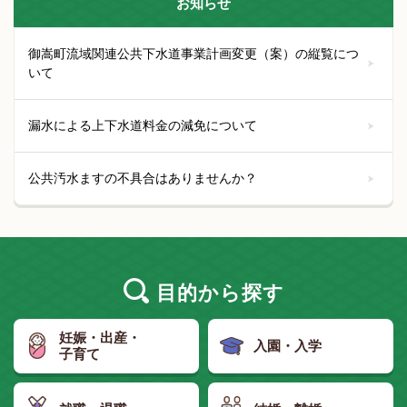
お知らせ
御嵩町流域関連公共下水道事業計画変更（案）の縦覧につ
いて
漏水による上下水道料金の減免について
公共汚水ますの不具合はありませんか？
目的
から探す
妊娠・出産・
入園・入学
子育て