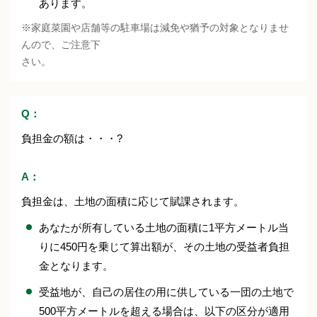
あります。
※家庭菜園や店舗等の駐車場は減免や猶予の対象となりませ
んので、ご注意下
さい。
Q：
負担金の額は・・・?
A：
負担金は、土地の面積に応じて賦課されます。
あなたが所有している土地の面積に1平方メートル当
りに450円を乗じて算出額が、その土地の受益者負担
金となります。
受益地が、自己の居住の用に供している一団の土地で
500平方メートルを超える場合は、以下の区分が適用