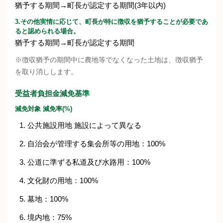
猶予する期間→町長が認定する期間(3年以内)
3.その他実情に応じて、町長が特に徴収を猶予することが必要であ
ると認められる場合。
猶予する期間→町長が認定する期間
※徴収猶予の期間中に農地等でなくなった土地は、徴収猶予
を取り消しします。
受益者負担金減免基準
減免対象 減免率(%)
公共施設用地 施設によって異なる
自治会が管理する集会所等の用地：100%
公道に準ずる私道及び水路用：100%
文化財の用地：100%
墓地：100%
境内地：75%