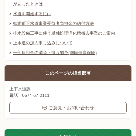
があったときは
水道を開始するには
御嵩町下水道事業受益者負担金の納付方法
排水設備工事に伴う単独処理浄化槽撤去事業のご案内
上水道の加入申し込みについて
一部負担金の減免・徴収猶予(国民健康保険)
このページの
担当部署
上下水道課
電話 0574-67-2111
ご意見・お問い合わせ