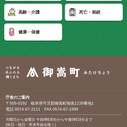
高齢・介護
死亡・相続
健康・保健
庁舎のご案内
〒505-0192 岐阜県可児郡御嵩町御嵩1239番地1
電話 0574-67-2111 FAX 0574-67-1999
月曜日から金曜日 午前8時30分から午後5時15分まで
(休日・祝日・年末年始を除く)