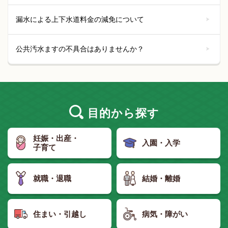
漏水による上下水道料金の減免について
公共汚水ますの不具合はありませんか？
目的
から探す
妊娠・出産・
入園・入学
子育て
就職・退職
結婚・離婚
住まい・引越し
病気・障がい