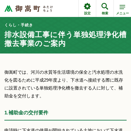
設定
検索
メニュー
くらし・手続き
排水設備工事に伴う単独処理浄化槽
撤去事業のご案内
御嵩町では、河川の水質等生活環境の保全と汚水処理の水洗
化を図るために平成29年度より、下水道へ接続する際に既存
に設置されている単独処理浄化槽を撤去する人に対して、補
助金を交付します。
1.補助金の交付要件
申請時に下水道の使用が開始されている土地において下水道