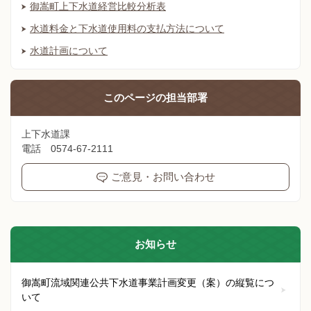
御嵩町上下水道経営比較分析表
水道料金と下水道使用料の支払方法について
水道計画について
このページの
担当部署
上下水道課
電話 0574-67-2111
ご意見・お問い合わせ
お知らせ
御嵩町流域関連公共下水道事業計画変更（案）の縦覧につ
いて